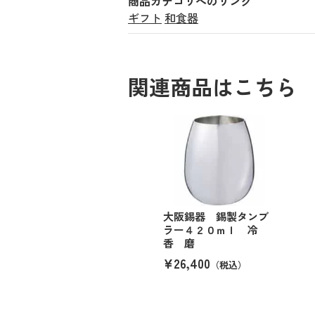
商品カテゴリへのリンク
ギフト
和食器
関連商品はこちら
大阪錫器 錫製タンブ
ラー４２０ｍｌ 冷
香 磨
¥26,400
（税込）