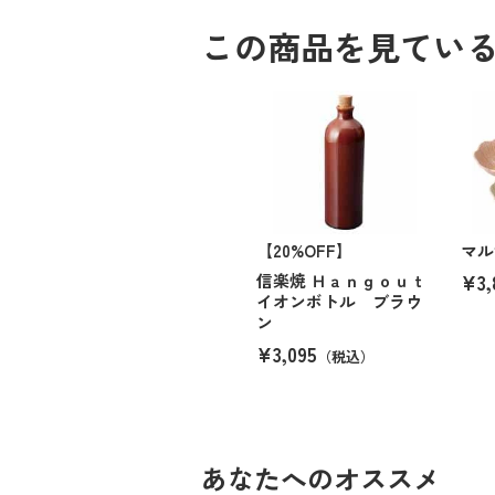
この商品を見てい
【20%OFF】
マル
¥3,
信楽焼 Ｈａｎｇｏｕｔ
イオンボトル ブラウ
ン
¥3,095
（税込）
あなたへのオススメ