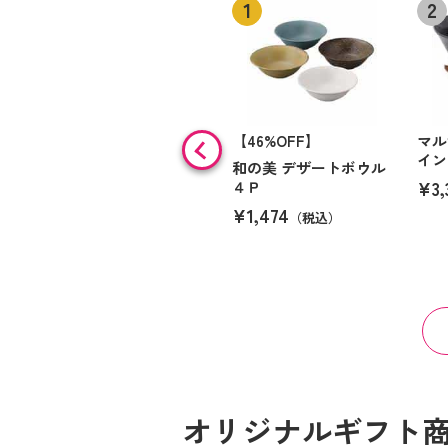
【46%OFF】
マ
イン
和の美 デザートボウル
¥3,
４Ｐ
¥1,474
（税込）
オリジナルギフト