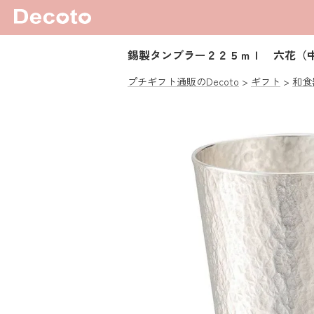
錫製タンブラー２２５ｍｌ 六花（
プチギフト通販のDecoto
ギフト
和食