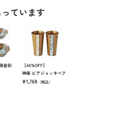
もっています
錦金彩
【46%OFF】
神楽 ビアジョッキペア
¥1,768
（税込）