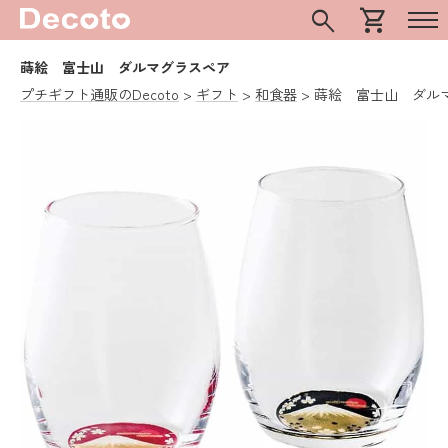
search
shopping_cart
蒔絵 富士山 ダルマグラスペア
プチギフト通販のDecoto
ギフト
和食器
蒔絵 富士山 ダル