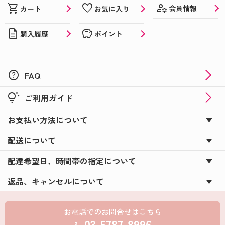
manage_accounts
shopping_cart
favorite
会員情報
カート
お気に入り
description
savings
購入履歴
ポイント
help
FAQ
tips_and_updates
ご利用ガイド
お支払い方法について
配送について
配達希望日、時間帯の指定について
返品、キャンセルについて
お電話でのお問合せはこちら
03-5787-8996