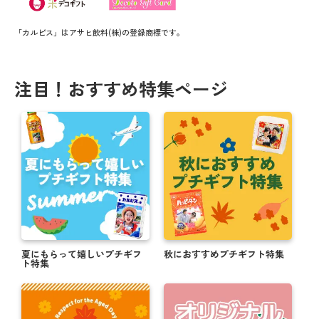
「カルピス」はアサヒ飲料(株)の登録商標です。
注目！おすすめ特集ページ
夏にもらって嬉しいプチギフ
秋におすすめプチギフト特集
ト特集