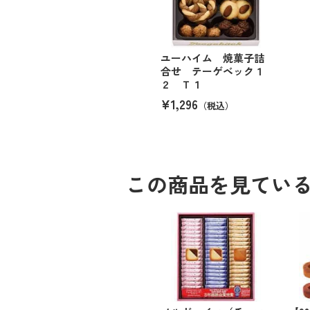
ユーハイム 焼菓子詰
合せ テーゲベック１
２ Ｔ１
¥1,296
（税込）
この商品を見てい