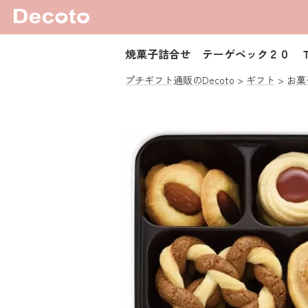
焼菓子詰合せ テーゲベック２０ 
プチギフト通販のDecoto
ギフト
お菓