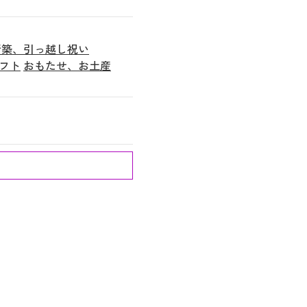
新築、引っ越し祝い
フト
おもたせ、お土産