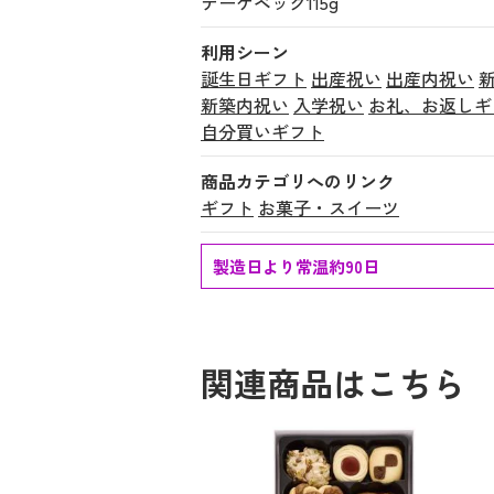
テーゲベック115g
利用シーン
誕生日ギフト
出産祝い
出産内祝い
新築内祝い
入学祝い
お礼、お返しギ
自分買いギフト
商品カテゴリへのリンク
ギフト
お菓子・スイーツ
製造日より常温約90日
関連商品はこちら