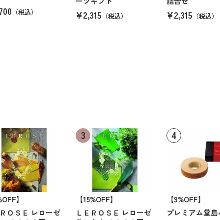
ーツギフト
詰合せ
700
（税込）
¥2,315
¥2,315
（税込）
（税込）
%OFF】
【15%OFF】
【9%OFF】
ＲＯＳＥ レローゼ
ＬＥＲＯＳＥ レローゼ
プレミアム堂島