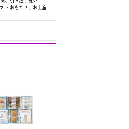
新築、引っ越し祝い
フト
おもたせ、お土産