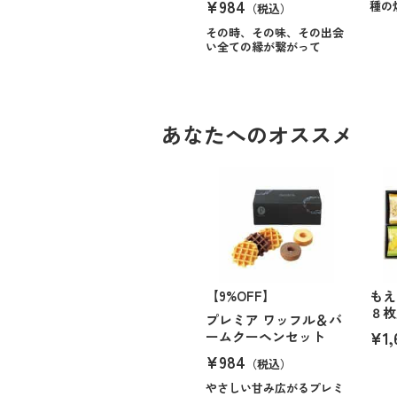
¥984
種の
（税込）
その時、その味、その出会
い全ての縁が繋がって
あなたへのオススメ
【9%OFF】
もえ
８枚
プレミア ワッフル＆バ
¥1,
ームクーヘンセット
¥984
（税込）
やさしい甘み広がるプレミ