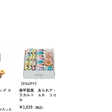
【6%OFF】
ッグ ス
泰平製菓 あられア・
ラカルト ＡＲ ３０
Ｎ
¥3,039
（税込）
が入った