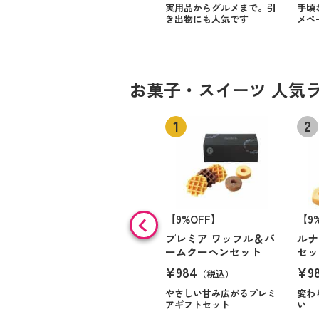
実用品からグルメまで。引
手頃
き出物にも人気です
メペ
お菓子・スイーツ 人気
【9%OFF】
【9
プレミア ワッフル＆バ
ルナ
ームクーヘンセット
セッ
¥984
¥9
（税込）
やさしい甘み広がるプレミ
変わ
アギフトセット
い