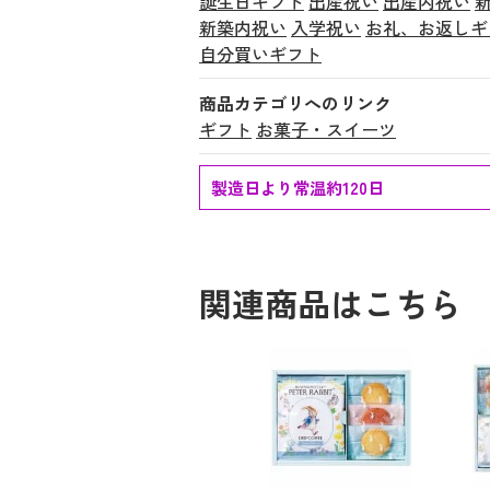
誕生日ギフト
出産祝い
出産内祝い
新築内祝い
入学祝い
お礼、お返しギ
自分買いギフト
商品カテゴリへのリンク
ギフト
お菓子・スイーツ
製造日より常温約120日
関連商品はこちら