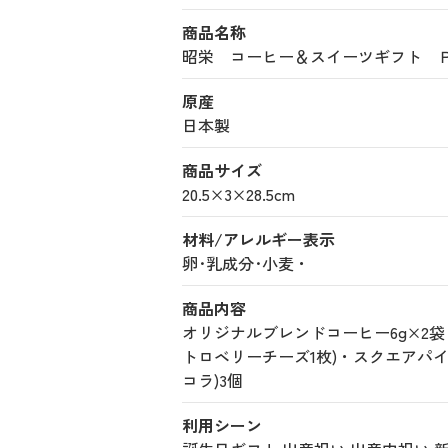
商品名称
昭栄 コーヒー＆スイーツギフト ＰＲＧ 
原産
日本製
商品サイズ
20.5×3×28.5cm
材料/アレルギー表示
卵･乳成分･小麦・
商品内容
オリジナルブレンドコーヒー6g×2袋
トロベリーチーズ1枚)・スクエアパイ
コラ)3個
利用シーン