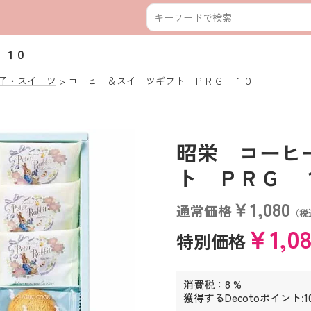
 １０
子・スイーツ
コーヒー＆スイーツギフト ＰＲＧ １０
昭栄 コーヒ
ト ＰＲＧ １０ 
￥1,080
通常価格
（税
￥1,0
特別価格
消費税：8 %
獲得するDecotoポイント:1