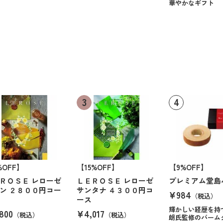
華やかなギフト
%OFF】
【15%OFF】
【9%OFF】
ＲＯＳＥ レローゼ
ＬＥＲＯＳＥ レローゼ
プレミアム堂島
ン ２８００円コー
サンタナ ４３００円コ
¥984
（税込）
ース
輝かしい経歴を持
800
¥4,017
（税込）
（税込）
朗氏監修のバーム