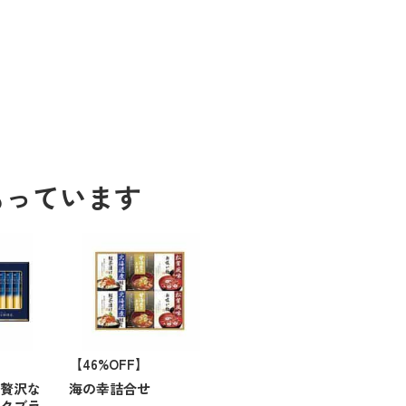
もっています
【46%OFF】
と贅沢な
海の幸詰合せ
ックブラ