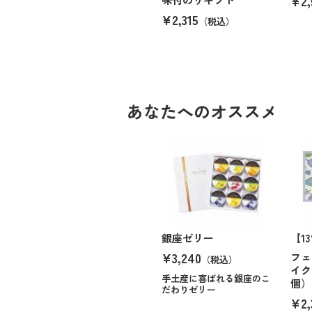
¥2,
¥2,315
（税込）
あなたへのオススメ
銀座ゼリー
【1
¥3,240
フェ
（税込）
イク
手土産に喜ばれる銀座のこ
個）
だわりゼリー
¥2,