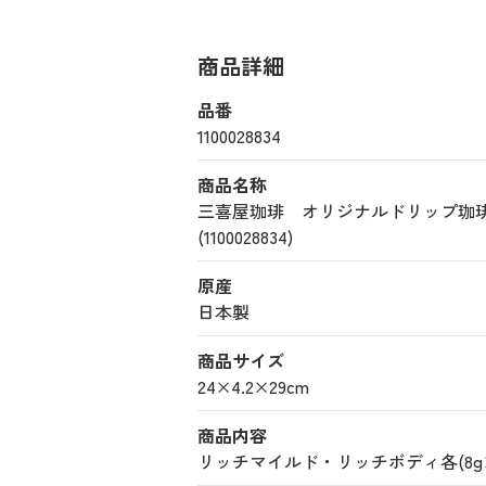
商品詳細
品番
1100028834
商品名称
三喜屋珈琲 オリジナルドリップ珈
(1100028834)
原産
日本製
商品サイズ
24×4.2×29cm
商品内容
リッチマイルド・リッチボディ各(8g×