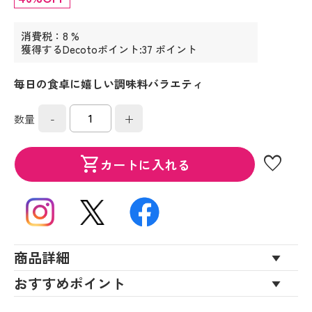
消費税：8 %
獲得するDecotoポイント:37 ポイント
毎日の食卓に嬉しい調味料バラエティ
-
+
数量
favorite
shopping_cart
カートに入れる
商品詳細
おすすめポイント