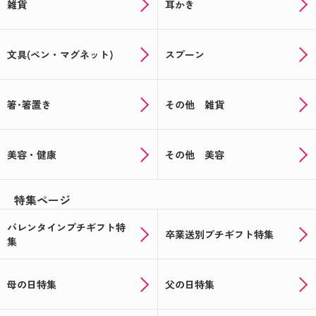
雑貨
耳かき
文具(ペン・マグネット)
スプーン
箸･箸置き
その他 雑貨
美容・健康
その他 美容
特集ページ
バレンタインプチギフト特
卒業送別プチギフト特集
集
母の日特集
父の日特集