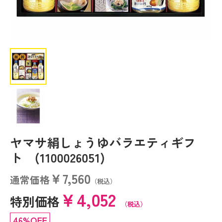
ヤマサ絹しょうゆバラエティギフ
ト (1100026051)
￥7,560
通常価格
（税込）
￥4,052
特別価格
（税込）
46%OFF