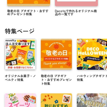
敬老の日 プチギフト・おすす
Decotoで作れるオリジナル商
めプレゼント特集
品の一覧です
特集ページ
オリジナルお菓子・ノ
敬老の日 プチギフ
ハロウィンプチギフ
ベルティ特集
ト・おすすめプレゼン
特集
ト特集