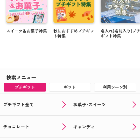
スイーツ＆お菓子特集
秋におすすめプチギフ
名入れ(名前入り)プ
ト特集
ギフト特集
検索メニュー
プチギフト
ギフト
利用シーン別
プチギフト全て
お菓子･スイーツ
チョコレート
キャンディ