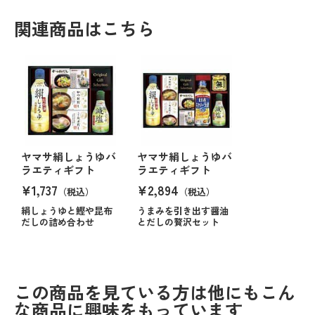
関連商品はこちら
ヤマサ絹しょうゆバ
ヤマサ絹しょうゆバ
ラエティギフト
ラエティギフト
¥1,737
¥2,894
（税込）
（税込）
絹しょうゆと鰹や昆布
うまみを引き出す醤油
だしの詰め合わせ
とだしの贅沢セット
この商品を見ている方は他にもこん
な商品に興味をもっています