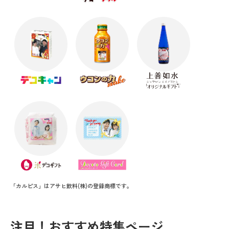
「カルピス」はアサヒ飲料(株)の登録商標です。
注目！おすすめ特集ページ