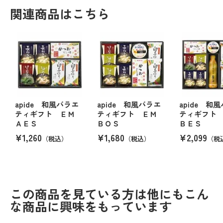
関連商品はこちら
apide 和風バラエ
apide 和風バラエ
apide 和
ティギフト ＥＭ
ティギフト ＥＭ
ティギフト
ＡＥＳ
ＢＯＳ
ＢＥＳ
¥1,260
¥1,680
¥2,099
（税込）
（税込）
（税
この商品を見ている方は他にもこん
な商品に興味をもっています