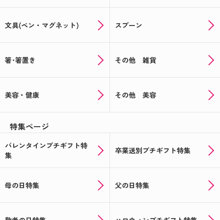
文具(ペン・マグネット)
スプーン
箸･箸置き
その他 雑貨
美容・健康
その他 美容
特集ページ
バレンタインプチギフト特
卒業送別プチギフト特集
集
母の日特集
父の日特集