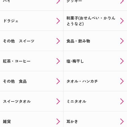
パイ
クッキー
和菓子(おせんべい・かりん
ドラジェ
とうなど)
その他 スイーツ
食品・飲み物
紅茶・コーヒー
塩･梅干し
その他 食品
タオル・ハンカチ
スイーツタオル
ミニタオル
雑貨
耳かき