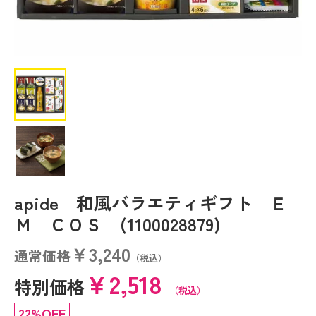
apide 和風バラエティギフト Ｅ
Ｍ ＣＯＳ (1100028879)
￥3,240
通常価格
（税込）
￥2,518
特別価格
（税込）
22%OFF