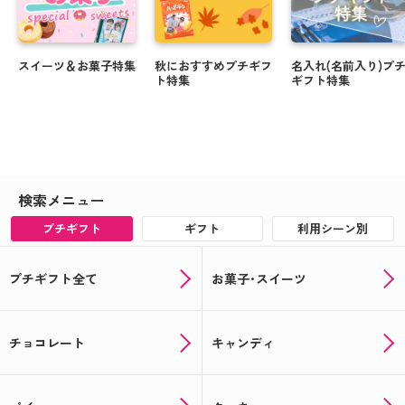
スイーツ＆お菓子特集
秋におすすめプチギフ
名入れ(名前入り)プ
ト特集
ギフト特集
検索メニュー
プチギフト
ギフト
利用シーン別
プチギフト全て
お菓子･スイーツ
チョコレート
キャンディ