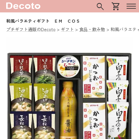
search
shopping_cart
和風バラエティギフト ＥＭ ＣＯＳ
プチギフト通販のDecoto
ギフト
食品・飲み物
和風バラエテ