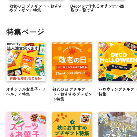
敬老の日 プチギフト・おすす
Decotoで作れるオリジナル商
めプレゼント特集
品の一覧です
特集ページ
オリジナルお菓子・ノ
敬老の日 プチギフ
ハロウィンプチギフ
ベルティ特集
ト・おすすめプレゼン
特集
ト特集