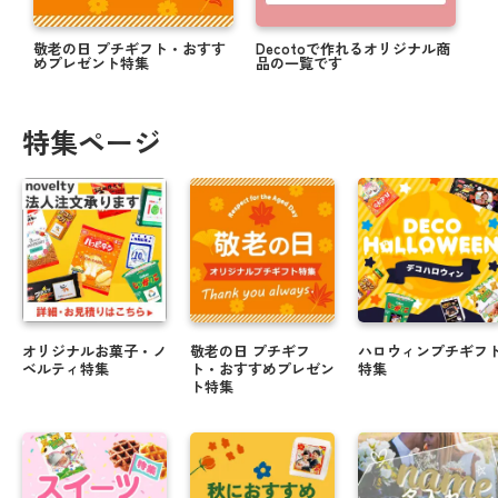
敬老の日 プチギフト・おすす
Decotoで作れるオリジナル商
めプレゼント特集
品の一覧です
特集ページ
オリジナルお菓子・ノ
敬老の日 プチギフ
ハロウィンプチギフ
ベルティ特集
ト・おすすめプレゼン
特集
ト特集