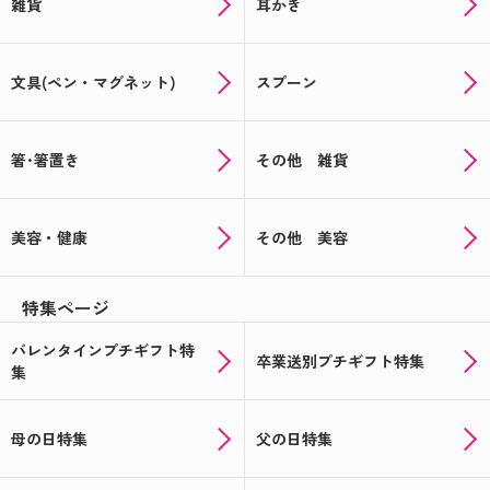
雑貨
耳かき
文具(ペン・マグネット)
スプーン
箸･箸置き
その他 雑貨
美容・健康
その他 美容
特集ページ
バレンタインプチギフト特
卒業送別プチギフト特集
集
母の日特集
父の日特集