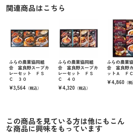
関連商品はこちら
ふらの農業協同組
ふらの農業協同組
ふらの農業
合 富良野スープカ
合 富良野スープカ
合 富良野
レーセット ＦＳ
レーセット ＦＳ
ットＡ Ｆ
Ｃ ３０
Ｃ ４０
¥4,860
（税
¥3,564
¥4,320
（税込）
（税込）
この商品を見ている方は他にもこん
な商品に興味をもっています