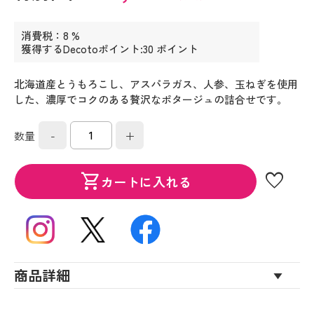
消費税：8 %
獲得するDecotoポイント:30 ポイント
北海道産とうもろこし、アスパラガス、人参、玉ねぎを使用
した、濃厚でコクのある贅沢なポタージュの詰合せです。
-
+
数量
favorite
shopping_cart
カートに入れる
商品詳細