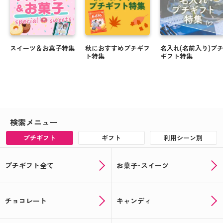
スイーツ＆お菓子特集
秋におすすめプチギフ
名入れ(名前入り)プ
ト特集
ギフト特集
検索メニュー
プチギフト
ギフト
利用シーン別
プチギフト全て
お菓子･スイーツ
チョコレート
キャンディ