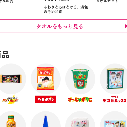
オルの品
タオルセット
ふわりと心ほどける、淡色
の今治品質
タオルをもっと見る
商品