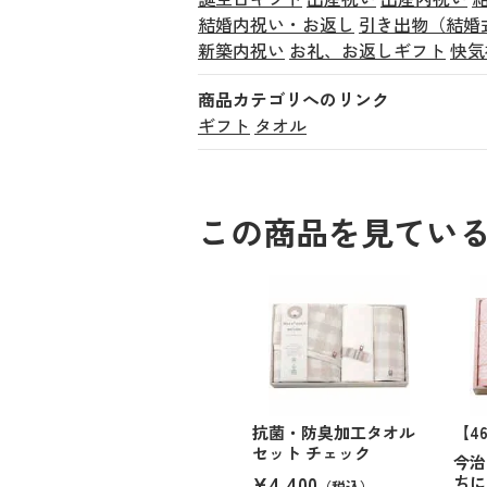
結婚内祝い・お返し
引き出物（結婚
新築内祝い
お礼、お返しギフト
快気
商品カテゴリへのリンク
ギフト
タオル
この商品を見てい
抗菌・防臭加工タオル
【4
セット チェック
今治
¥4,400
ちに
（税込）