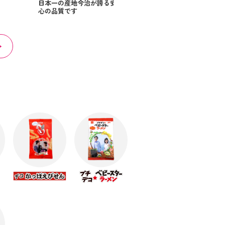
日本一の産地今治が誇る安
心の品質です