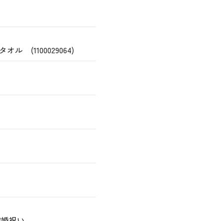
 (1100029064)
結婚祝い