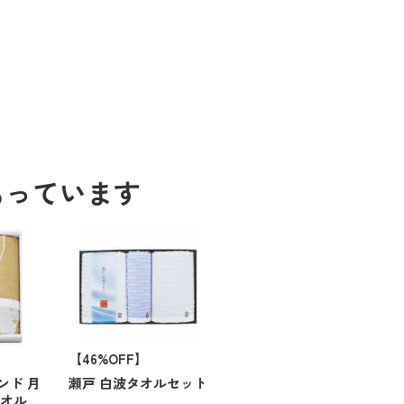
もっています
【46%OFF】
ンド 月
瀬戸 白波タオルセット
タオル