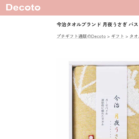
今治タオルブランド 月夜うさぎ バ
プチギフト通販のDecoto
ギフト
タオ