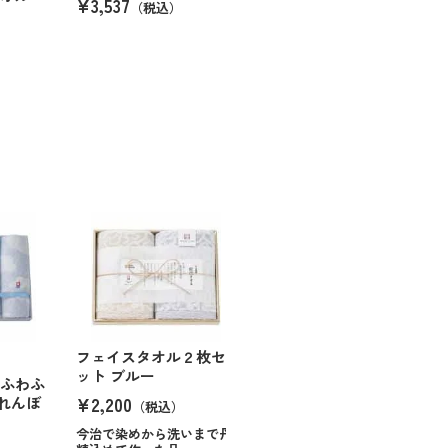
¥3,537
（税込）
フェイスタオル２枚セ
ット ブルー
 ふわふ
¥2,200
れんぼ
（税込）
今治で染めから洗いまで丹