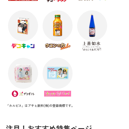
「カルピス」はアサヒ飲料(株)の登録商標です。
注目！おすすめ特集ページ