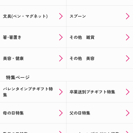
文具(ペン・マグネット)
スプーン
箸･箸置き
その他 雑貨
美容・健康
その他 美容
特集ページ
バレンタインプチギフト特
卒業送別プチギフト特集
集
母の日特集
父の日特集