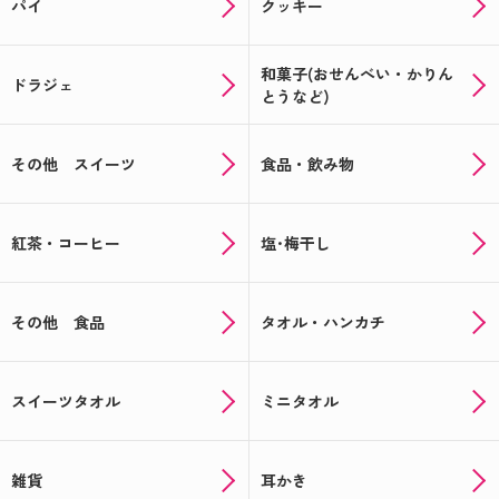
パイ
クッキー
和菓子(おせんべい・かりん
ドラジェ
とうなど)
その他 スイーツ
食品・飲み物
紅茶・コーヒー
塩･梅干し
その他 食品
タオル・ハンカチ
スイーツタオル
ミニタオル
雑貨
耳かき