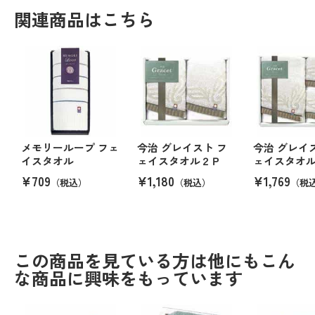
関連商品はこちら
メモリーループ フェ
今治 グレイスト フ
今治 グレイ
イスタオル
ェイスタオル２Ｐ
ェイスタオ
¥709
¥1,180
¥1,769
（税込）
（税込）
（税
この商品を見ている方は他にもこん
な商品に興味をもっています