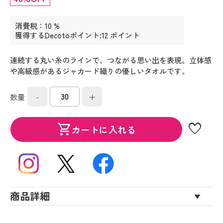
消費税：10 %
獲得するDecotoポイント:12 ポイント
連続する丸い糸のラインで、つながる思い出を表現。立体感
や高級感があるジャカード織りの優しいタオルです。
-
+
数量
favorite
shopping_cart
カートに入れる
商品詳細