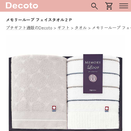
search
shopping_cart
メモリーループ フェイスタオル２Ｐ
プチギフト通販のDecoto
ギフト
タオル
メモリーループ フ