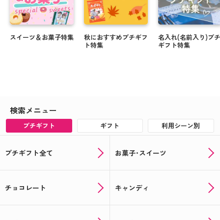
スイーツ＆お菓子特集
秋におすすめプチギフ
名入れ(名前入り)プ
ト特集
ギフト特集
検索メニュー
プチギフト
ギフト
利用シーン別
プチギフト全て
お菓子･スイーツ
チョコレート
キャンディ