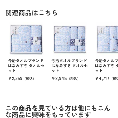
関連商品はこちら
今治タオルブランド
今治タオルブランド
今治タオル
はなみずき タオルセ
はなみずき タオルセ
はなみずき 
ット
ット
ット
¥2,359
¥2,948
¥4,717
（税込）
（税込）
（税
この商品を見ている方は他にもこん
な商品に興味をもっています