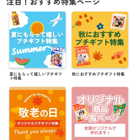
注目！おすすめ特集ページ
夏にもらって嬉しいプチギフ
秋におすすめプチギフト特集
ト特集