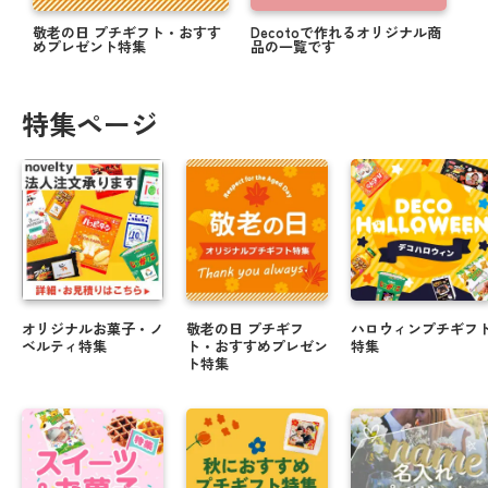
敬老の日 プチギフト・おすす
Decotoで作れるオリジナル商
めプレゼント特集
品の一覧です
特集ページ
オリジナルお菓子・ノ
敬老の日 プチギフ
ハロウィンプチギフ
ベルティ特集
ト・おすすめプレゼン
特集
ト特集