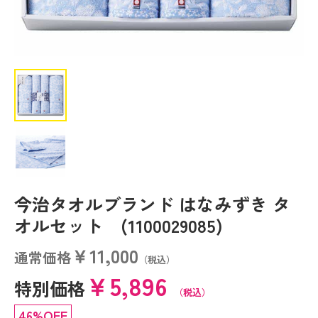
今治タオルブランド はなみずき タ
オルセット (1100029085)
￥11,000
通常価格
（税込）
￥5,896
特別価格
（税込）
46%OFF