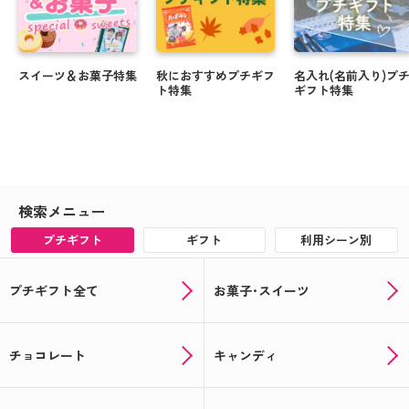
スイーツ＆お菓子特集
秋におすすめプチギフ
名入れ(名前入り)プ
ト特集
ギフト特集
検索メニュー
プチギフト
ギフト
利用シーン別
プチギフト全て
お菓子･スイーツ
チョコレート
キャンディ