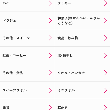
パイ
クッキー
和菓子(おせんべい・かりん
ドラジェ
とうなど)
その他 スイーツ
食品・飲み物
紅茶・コーヒー
塩･梅干し
その他 食品
タオル・ハンカチ
スイーツタオル
ミニタオル
雑貨
耳かき