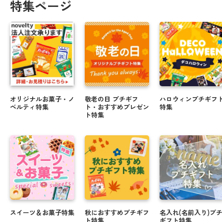
特集ページ
オリジナルお菓子・ノ
敬老の日 プチギフ
ハロウィンプチギフ
ベルティ特集
ト・おすすめプレゼン
特集
ト特集
スイーツ＆お菓子特集
秋におすすめプチギフ
名入れ(名前入り)プ
ト特集
ギフト特集