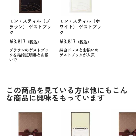
モン・スティル（ブ
モン・スティル（ホ
ラウン） ゲストブッ
ワイト） ゲストブッ
ク
ク
¥3,817
¥3,817
（税込）
（税込）
ブラウンのゲストブッ
純白ドレスとお揃いの
クを結婚証明書とお揃
ゲストブックが人気
いで
この商品を見ている方は他にもこん
な商品に興味をもっています