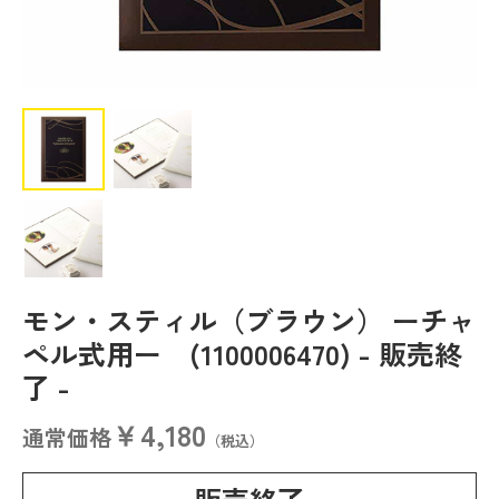
モン・スティル（ブラウン） ーチャ
ペル式用ー (1100006470)
- 販売終
了 -
￥4,180
通常価格
（税込）