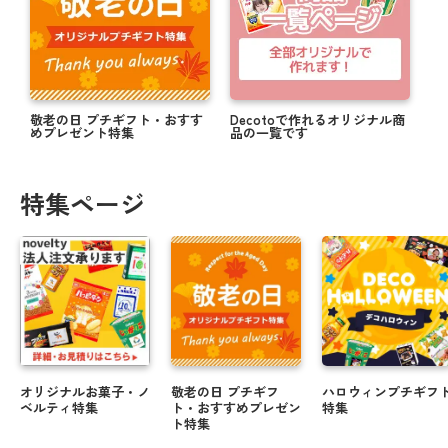
敬老の日 プチギフト・おすす
Decotoで作れるオリジナル商
めプレゼント特集
品の一覧です
特集ページ
オリジナルお菓子・ノ
敬老の日 プチギフ
ハロウィンプチギフ
ベルティ特集
ト・おすすめプレゼン
特集
ト特集