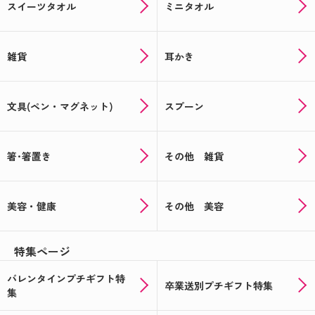
スイーツタオル
ミニタオル
雑貨
耳かき
文具(ペン・マグネット)
スプーン
箸･箸置き
その他 雑貨
美容・健康
その他 美容
特集ページ
バレンタインプチギフト特
卒業送別プチギフト特集
集