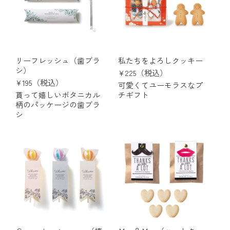
リーフレッシュ（歯ブラ
私たちをよろしクッキー
シ）
¥225（税込）
¥195（税込）
可愛くてユーモラスなプ
貰って嬉しいボタニカル
チギフト
柄のパッケージの歯ブラ
シ