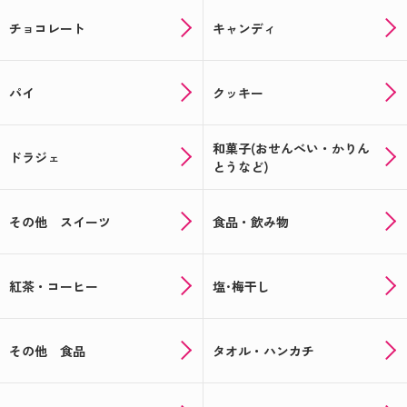
チョコレート
キャンディ
パイ
クッキー
和菓子(おせんべい・かりん
ドラジェ
とうなど)
その他 スイーツ
食品・飲み物
紅茶・コーヒー
塩･梅干し
その他 食品
タオル・ハンカチ