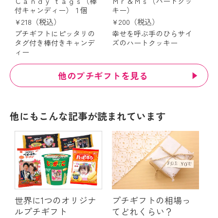
Ｃａｎｄｙ ｔａｇｓ（棒
Ｍｒ＆Ｍｓ（ハートクッ
付キャンディー）１個
キー）
¥218（税込）
¥200（税込）
プチギフトにピッタリの
幸せを呼ぶ手のひらサイ
タグ付き棒付きキャンデ
ズのハートクッキー
ィー
他のプチギフトを見る
他にもこんな記事が読まれています
世界に1つのオリジナ
プチギフトの相場っ
ルプチギフト
てどれくらい？