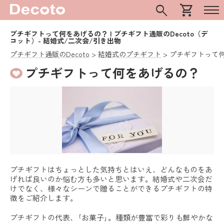
search
shopping_cart
プチギフトって何をあげるの？ | プチギフト通販のDecoto（デ
コット）- 結婚式/二次会/引き出物
プチギフト通販のDecoto
結婚式のプチギフト
プチギフトって
プチギフトって何をあげるの？
プチギフトはちょっとした気持ちとはいえ、どんなものをあ
げれば良いのか悩む方も多いと思います。結婚式や二次会だ
けでなく、様々なシーンで贈ることができるプチギフトの特
徴をご紹介します。
プチギフトの代表、｢お菓子｣。種類が豊富で彩りも鮮やかな