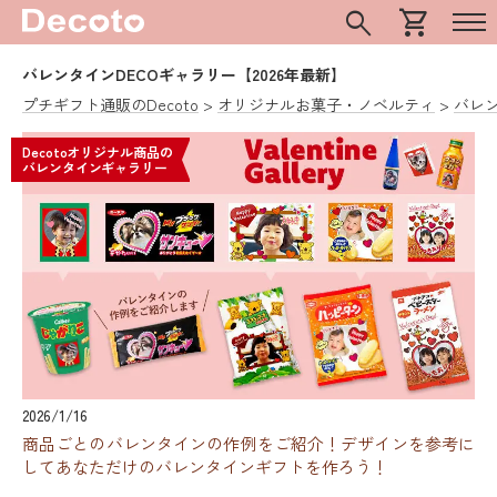
search
shopping_cart
バレンタインDECOギャラリー【2026年最新】
プチギフト通販のDecoto
オリジナルお菓子・ノベルティ
バレ
Decotoオリジナル商品の
バレンタインギャラリー
2026/1/16
商品ごとのバレンタインの作例をご紹介！デザインを参考に
してあなただけのバレンタインギフトを作ろう！