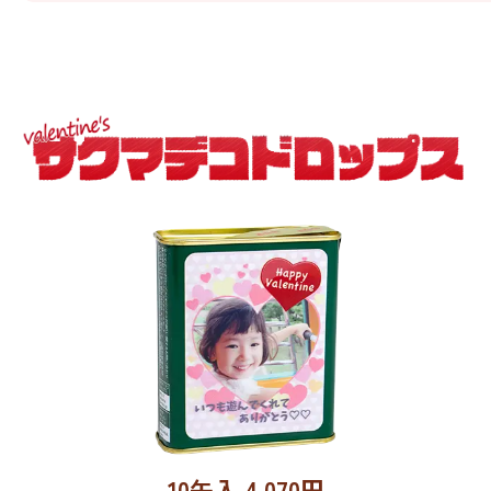
10缶入
4,070
円