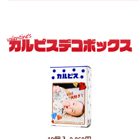
10個入
2,860
円