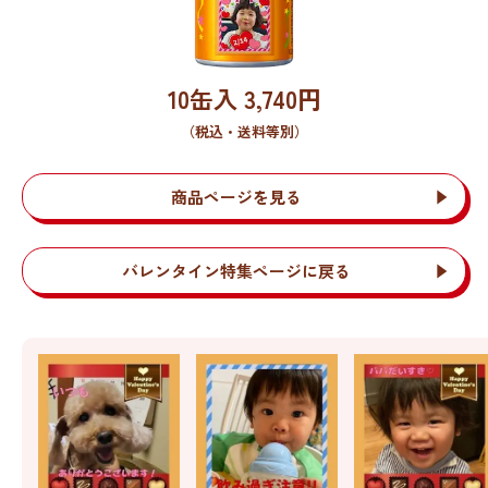
10缶入
3,740
円
（税込・送料等別）
商品ページを見る
バレンタイン特集ページに戻る