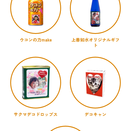
ウコンの力make
上善如水オリジナルギフ
ト
サクマデコドロップス
デコキャン