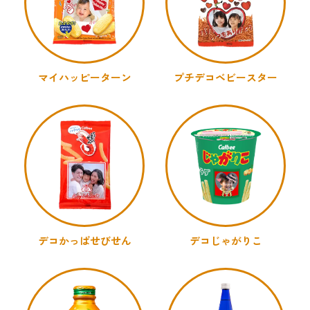
マイハッピーターン
プチデコベビースター
デコかっぱせびせん
デコじゃがりこ