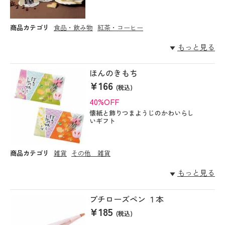
商品カテゴリ
食品・飲み物
紅茶・コーヒー
もっと見る
ほんのきもち
¥166
(税込)
40%OFF
懐紙と飾りつまようじのかわいらし
いギフト
商品カテゴリ
雑貨
その他 雑貨
もっと見る
プチローズペン １本
¥185
(税込)