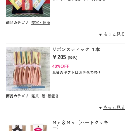
商品カテゴリ
美容・健康
もっと見る
リボンスティック １本
¥205
(税込)
40%OFF
お箸のギフトはお洒落で粋！
商品カテゴリ
雑貨
箸･箸置き
もっと見る
Ｍｒ＆Ｍｓ（ハートクッキ
ー）