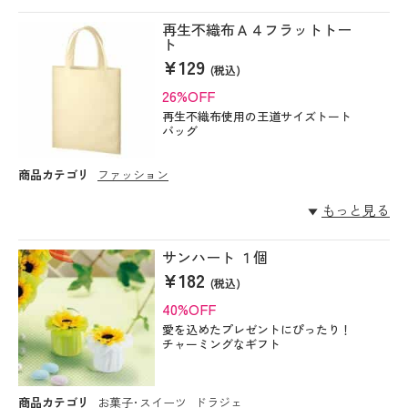
再生不織布Ａ４フラットトー
ト
¥129
(税込)
26%OFF
再生不織布使用の王道サイズトート
バッグ
商品カテゴリ
ファッション
もっと見る
サンハート １個
¥182
(税込)
40%OFF
愛を込めたプレゼントにぴったり！
チャーミングなギフト
商品カテゴリ
お菓子･スイーツ
ドラジェ