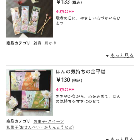
¥133
(税込)
40%OFF
敬老の日に、やさしい心づかいをひ
とつ
商品カテゴリ
雑貨
耳かき
もっと見る
ほんの気持ちの金平糖
¥130
(税込)
40%OFF
ささやかながら、心を込めて。ほん
の気持ちを甘さにのせて
商品カテゴリ
お菓子･スイーツ
和菓子(おせんべい・かりんとうなど)
もっと見る