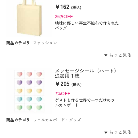
¥162
(税込)
26%OFF
地球に優しい再生不織布で作られた
バッグ
商品カテゴリ
ファッション
もっと見る
メッセージシール（ハート）
追加用１枚
¥205
(税込)
7%OFF
ゲストと作る世界で一つだけのウェ
ルカムボード
商品カテゴリ
ウェルカムボード・グッズ
もっと見る