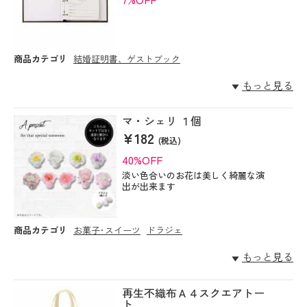
商品カテゴリ
結婚証明書、ゲストブック
もっと見る
マ・シェリ １個
¥182
(税込)
40%OFF
淡い色合いのお花は美しく綺麗な演
出が出来ます
商品カテゴリ
お菓子･スイーツ
ドラジェ
もっと見る
再生不織布Ａ４スクエアトー
ト