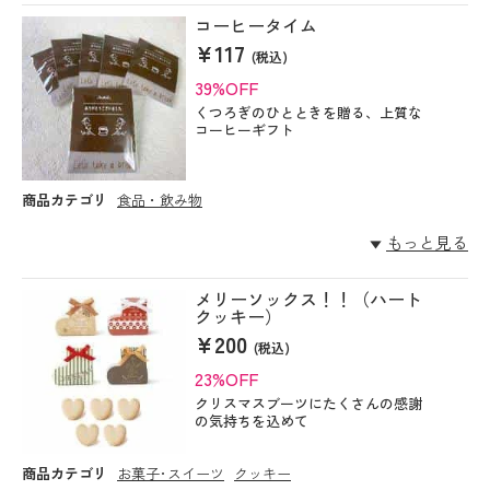
コーヒータイム
¥117
(税込)
39%OFF
くつろぎのひとときを贈る、上質な
コーヒーギフト
商品カテゴリ
食品・飲み物
もっと見る
メリーソックス！！（ハート
クッキー）
¥200
(税込)
23%OFF
クリスマスブーツにたくさんの感謝
の気持ちを込めて
商品カテゴリ
お菓子･スイーツ
クッキー