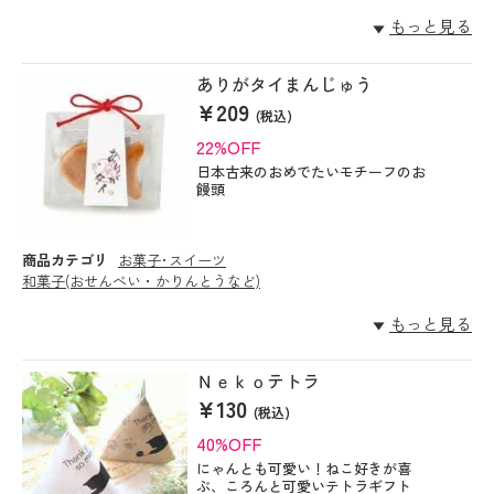
もっと見る
ありがタイまんじゅう
¥209
(税込)
22%OFF
日本古来のおめでたいモチーフのお
饅頭
商品カテゴリ
お菓子･スイーツ
和菓子(おせんべい・かりんとうなど)
もっと見る
Ｎｅｋｏテトラ
¥130
(税込)
40%OFF
にゃんとも可愛い！ねこ好きが喜
ぶ、ころんと可愛いテトラギフト