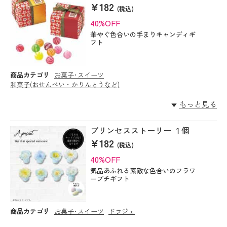
¥182
(税込)
40%OFF
華やぐ色合いの手まりキャンディギ
フト
商品カテゴリ
お菓子･スイーツ
和菓子(おせんべい・かりんとうなど)
もっと見る
プリンセスストーリー １個
¥182
(税込)
40%OFF
気品あふれる素敵な色合いのフラワ
ープチギフト
商品カテゴリ
お菓子･スイーツ
ドラジェ