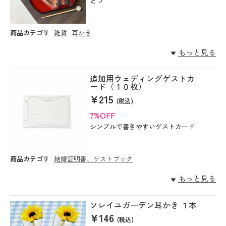
とつ
商品カテゴリ
雑貨
耳かき
もっと見る
追加用ウェディングゲストカ
ード（１０枚）
¥215
(税込)
7%OFF
シンプルで書きやすいゲストカード
商品カテゴリ
結婚証明書、ゲストブック
もっと見る
ソレイユガーデン耳かき １本
¥146
(税込)