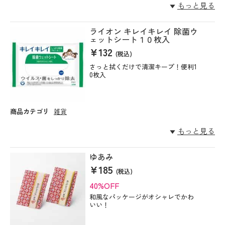
もっと見る
ライオン キレイキレイ 除菌ウ
ェットシート１０枚入
¥132
(税込)
さっと拭くだけで清潔キープ！便利1
0枚入
商品カテゴリ
雑貨
もっと見る
ゆあみ
¥185
(税込)
40%OFF
和風なパッケージがオシャレでかわ
いい！