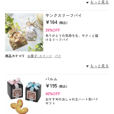
もっと見る
サンクスリーフパイ
¥164
(税込)
39%OFF
ありがとうの気持ちを、サクッと届
けるリーフパイ
商品カテゴリ
お菓子･スイーツ
パイ
もっと見る
パルム
¥195
(税込)
40%OFF
おすすめのおしゃれなハート形パイ
ギフト