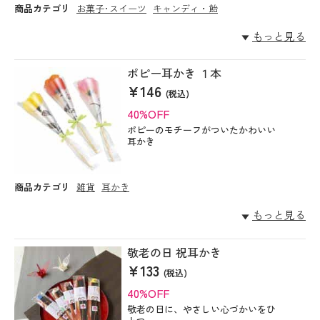
商品カテゴリ
お菓子･スイーツ
キャンディ・飴
もっと見る
ポピー耳かき １本
¥146
(税込)
40%OFF
ポピーのモチーフがついたかわいい
耳かき
商品カテゴリ
雑貨
耳かき
もっと見る
敬老の日 祝耳かき
¥133
(税込)
40%OFF
敬老の日に、やさしい心づかいをひ