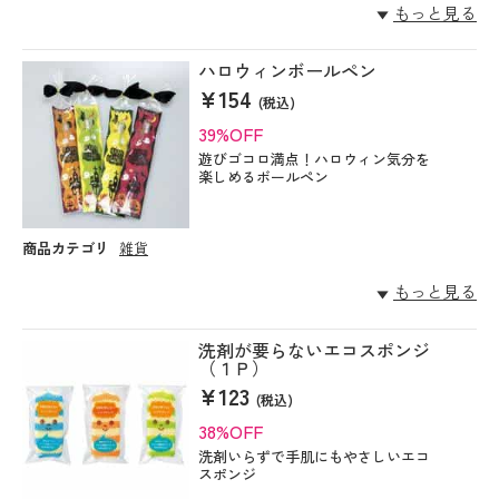
もっと見る
ハロウィンボールペン
¥154
(税込)
39%OFF
遊びゴコロ満点！ハロウィン気分を
楽しめるボールペン
商品カテゴリ
雑貨
もっと見る
洗剤が要らないエコスポンジ
（１Ｐ）
¥123
(税込)
38%OFF
洗剤いらずで手肌にもやさしいエコ
スポンジ