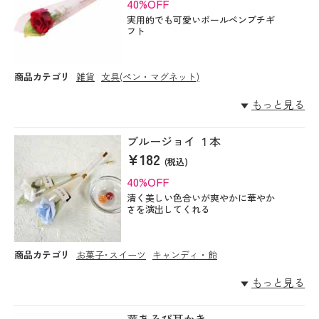
40%OFF
実用的でも可愛いボールペンプチギ
フト
商品カテゴリ
雑貨
文具(ペン・マグネット)
もっと見る
ブルージョイ １本
¥182
(税込)
40%OFF
清く美しい色合いが爽やかに華やか
さを演出してくれる
商品カテゴリ
お菓子･スイーツ
キャンディ・飴
もっと見る