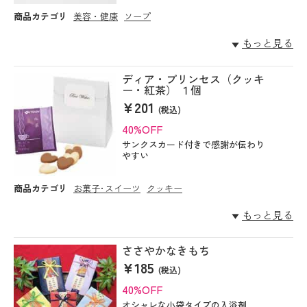
商品カテゴリ
美容・健康
ソープ
もっと見る
ディア・プリンセス（クッキ
ー・紅茶） １個
¥201
(税込)
40%OFF
サンクスカード付きで感謝が伝わり
やすい
商品カテゴリ
お菓子･スイーツ
クッキー
もっと見る
ささやかなきもち
¥185
(税込)
40%OFF
オシャレな小袋タイプの入浴剤