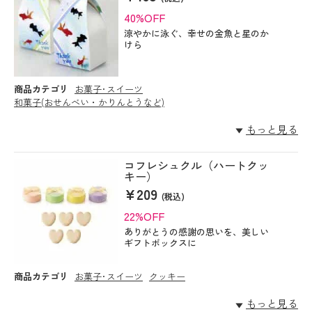
40%OFF
涼やかに泳ぐ、幸せの金魚と星のか
けら
商品カテゴリ
お菓子･スイーツ
和菓子(おせんべい・かりんとうなど)
もっと見る
コフレシュクル（ハートクッ
キー）
¥209
(税込)
22%OFF
ありがとうの感謝の思いを、美しい
ギフトボックスに
商品カテゴリ
お菓子･スイーツ
クッキー
もっと見る