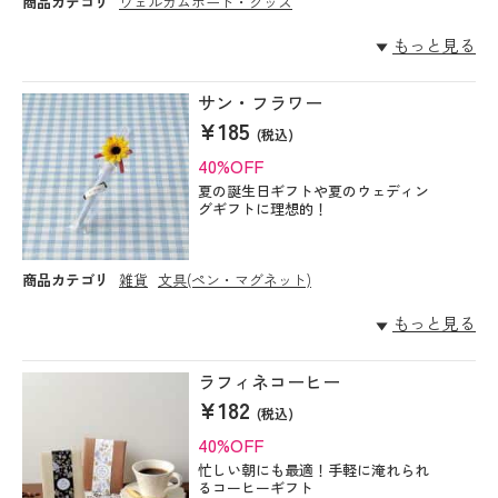
商品カテゴリ
ウェルカムボード・グッズ
もっと見る
サン・フラワー
¥185
(税込)
40%OFF
夏の誕生日ギフトや夏のウェディン
グギフトに理想的！
商品カテゴリ
雑貨
文具(ペン・マグネット)
もっと見る
ラフィネコーヒー
¥182
(税込)
40%OFF
忙しい朝にも最適！手軽に淹れられ
るコーヒーギフト