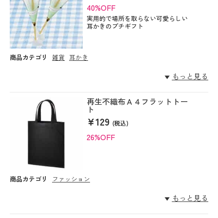
40%OFF
実用的で場所を取らない可愛らしい
耳かきのプチギフト
商品カテゴリ
雑貨
耳かき
もっと見る
再生不織布Ａ４フラットトー
ト
¥129
(税込)
26%OFF
商品カテゴリ
ファッション
もっと見る