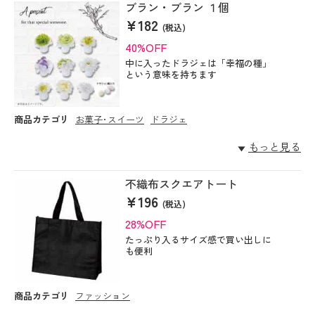
ブラン・ブラン １個
¥182
(税込)
40%OFF
中に入ったドラジェは「幸福の種」
という意味を持ちます
商品カテゴリ
お菓子･スイーツ
ドラジェ
もっと見る
不織布スクエアトート
¥196
(税込)
28%OFF
たっぷり入るサイズ感で買い出しに
も便利
商品カテゴリ
ファッション