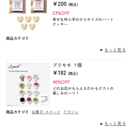
¥200
(税込)
23%OFF
幸せを呼ぶ手のひらサイズのハート
クッキー
商品カテゴリ
もっと見る
プリモモ １個
¥182
(税込)
40%OFF
どのお花がもらえるのかもゲストの
楽しみの一つ！
商品カテゴリ
お菓子･スイーツ
ドラジェ
もっと見る