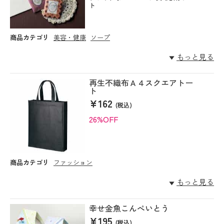
ト
商品カテゴリ
美容・健康
ソープ
もっと見る
再生不織布Ａ４スクエアトー
ト
¥162
(税込)
26%OFF
商品カテゴリ
ファッション
もっと見る
幸せ金魚こんぺいとう
¥195
(税込)