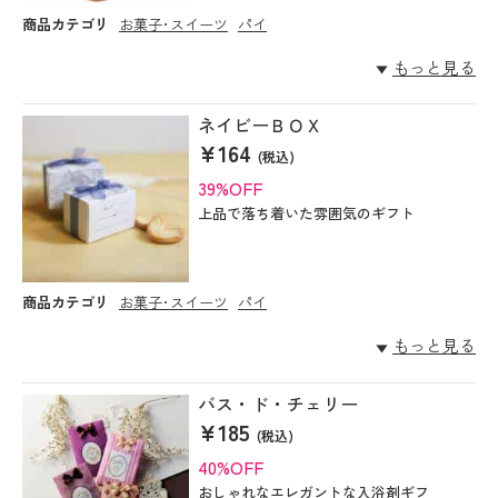
商品カテゴリ
お菓子･スイーツ
パイ
もっと見る
ネイビーＢＯＸ
¥164
(税込)
39%OFF
上品で落ち着いた雰囲気のギフト
商品カテゴリ
お菓子･スイーツ
パイ
もっと見る
バス・ド・チェリー
¥185
(税込)
40%OFF
おしゃれなエレガントな入浴剤ギフ