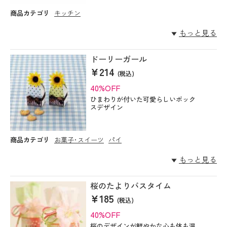
商品カテゴリ
キッチン
もっと見る
ドーリーガール
¥214
(税込)
40%OFF
ひまわりが付いた可愛らしいボック
スデザイン
商品カテゴリ
お菓子･スイーツ
パイ
もっと見る
桜のたよりバスタイム
¥185
(税込)
40%OFF
桜のデザインが鮮やかな心も体も温