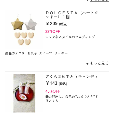
ＤＯＬＣＥＳＴＡ（ハートク
ッキー）１個
¥209
(税込)
22%OFF
シックなスタイルのウエディング
商品カテゴリ
お菓子･スイーツ
クッキー
もっと見る
さくらおめでとうキャンディ
¥143
(税込)
40%OFF
春の門出に、桜色の“おめでとう”を
ひとくち