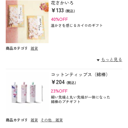
花さかいろ
¥133
(税込)
40%OFF
温かさを感じるカイロのギフト
商品カテゴリ
雑貨
もっと見る
コットンティップス（綿棒）
¥204
(税込)
23%OFF
細い先端と丸い先端が一体になった
綿棒のプチギフト
商品カテゴリ
雑貨
その他 雑貨