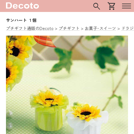
search
shopping_cart
サンハート １個
プチギフト通販のDecoto
プチギフト
お菓子･スイーツ
ドラジ