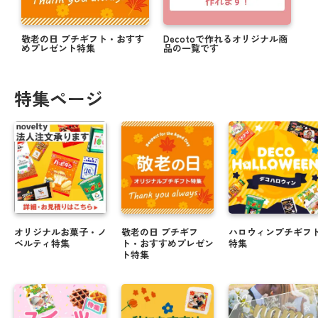
敬老の日 プチギフト・おすす
Decotoで作れるオリジナル商
めプレゼント特集
品の一覧です
特集ページ
オリジナルお菓子・ノ
敬老の日 プチギフ
ハロウィンプチギフ
ベルティ特集
ト・おすすめプレゼン
特集
ト特集