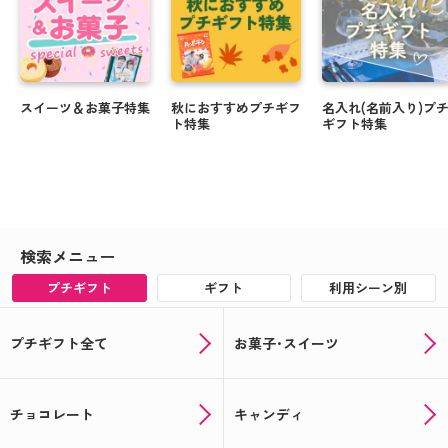
スイーツ＆お菓子特集
秋におすすめプチギフ
名入れ(名前入り)プ
ト特集
ギフト特集
検索メニュー
プチギフト
ギフト
利用シーン別
プチギフト全て
お菓子･スイーツ
チョコレート
キャンディ