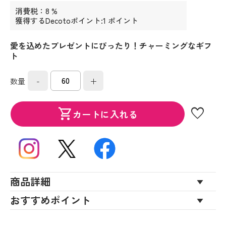
消費税：8 %
獲得するDecotoポイント:1 ポイント
愛を込めたプレゼントにぴったり！チャーミングなギフ
ト
-
+
数量
favorite
shopping_cart
カートに入れる
商品詳細
おすすめポイント