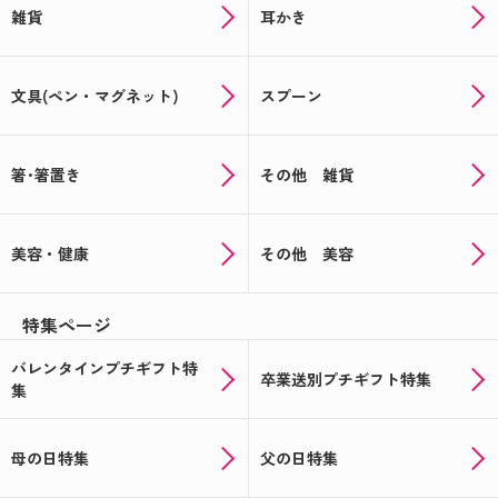
雑貨
耳かき
文具(ペン・マグネット)
スプーン
箸･箸置き
その他 雑貨
美容・健康
その他 美容
特集ページ
バレンタインプチギフト特
卒業送別プチギフト特集
集
母の日特集
父の日特集