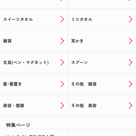
スイーツタオル
ミニタオル
雑貨
耳かき
文具(ペン・マグネット)
スプーン
箸･箸置き
その他 雑貨
美容・健康
その他 美容
特集ページ