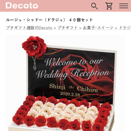
search
shopping_cart
ルージュ・シャドー（ドラジェ） ４０個セット
プチギフト通販のDecoto
プチギフト
お菓子･スイーツ
ドラジ