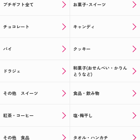
プチギフト全て
お菓子･スイーツ
チョコレート
キャンディ
パイ
クッキー
和菓子(おせんべい・かりん
ドラジェ
とうなど)
その他 スイーツ
食品・飲み物
紅茶・コーヒー
塩･梅干し
その他 食品
タオル・ハンカチ