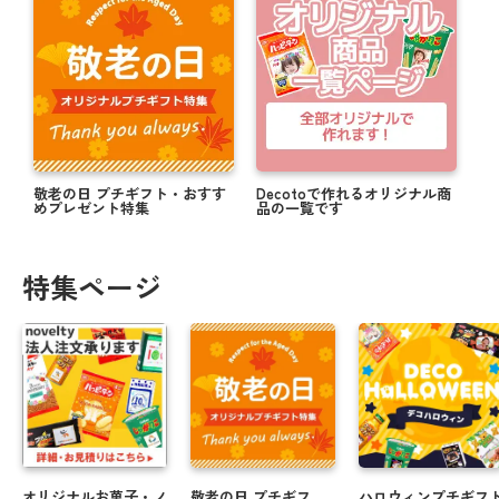
敬老の日 プチギフト・おすす
Decotoで作れるオリジナル商
めプレゼント特集
品の一覧です
特集ページ
オリジナルお菓子・ノ
敬老の日 プチギフ
ハロウィンプチギフ