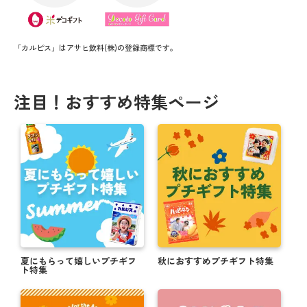
「カルピス」はアサヒ飲料(株)の登録商標です。
注目！おすすめ特集ページ
夏にもらって嬉しいプチギフ
秋におすすめプチギフト特集
ト特集