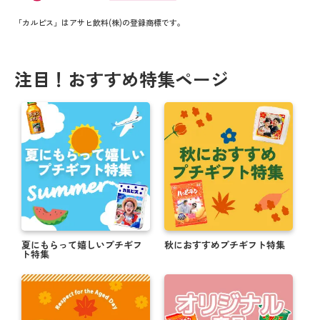
「カルピス」はアサヒ飲料(株)の登録商標です。
注目！おすすめ特集ページ
夏にもらって嬉しいプチギフ
秋におすすめプチギフト特集
ト特集