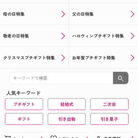
母の日特集
父の日特集
敬老の日特集
ハロウィンプチギフト特集
クリスマスプチギフト特集
お年賀プチギフト特集
search
人気キーワード
プチギフト
結婚式
二次会
ギフト
引き出物
引き菓子