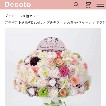
search
shopping_cart
プリモモ ５０個セット
プチギフト通販のDecoto
プチギフト
お菓子･スイーツ
ドラジ