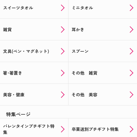
スイーツタオル
ミニタオル
雑貨
耳かき
文具(ペン・マグネット)
スプーン
箸･箸置き
その他 雑貨
美容・健康
その他 美容
特集ページ
バレンタインプチギフト特
卒業送別プチギフト特集
集