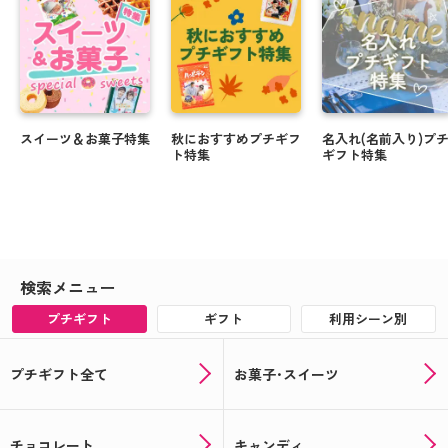
スイーツ＆お菓子特集
秋におすすめプチギフ
名入れ(名前入り)プ
ト特集
ギフト特集
検索メニュー
プチギフト
ギフト
利用シーン別
プチギフト全て
お菓子･スイーツ
チョコレート
キャンディ