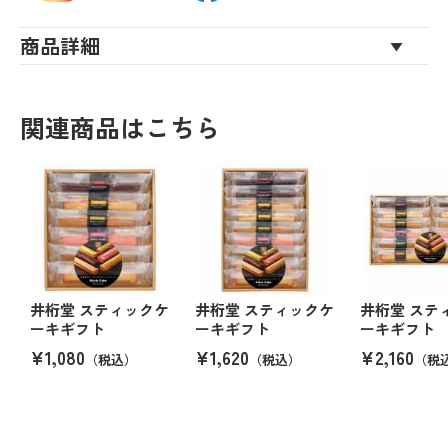
商品詳細
関連商品はこちら
井桁堂 スティックケ
井桁堂 スティックケ
井桁堂 ステ
ーキギフト
ーキギフト
ーキギフト
¥1,080
¥1,620
¥2,160
（税込）
（税込）
（税