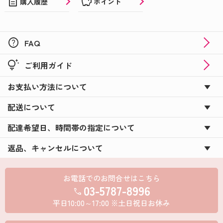
description
savings
購入履歴
ポイント
help
FAQ
tips_and_updates
ご利用ガイド
お支払い方法について
配送について
配達希望日、時間帯の指定について
返品、キャンセルについて
お電話でのお問合せはこちら
03-5787-8996
call
平日10:00～17:00 ※土日祝日お休み