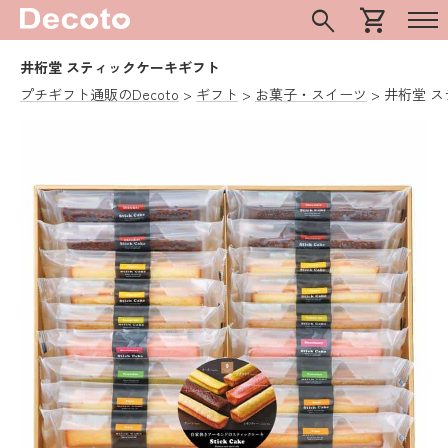
search
shopping_cart
井桁堂 スティックケーキギフト
プチギフト通販のDecoto
ギフト
お菓子・スイーツ
井桁堂 