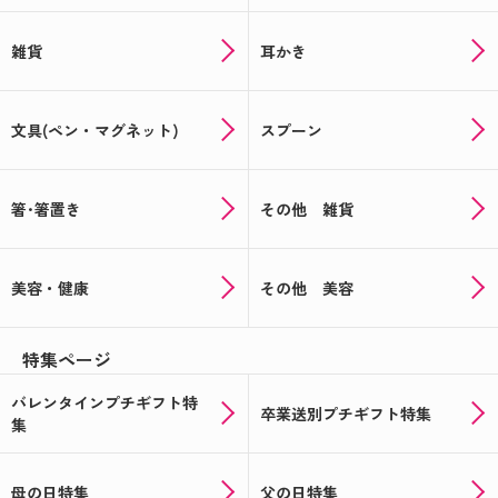
雑貨
耳かき
文具(ペン・マグネット)
スプーン
箸･箸置き
その他 雑貨
美容・健康
その他 美容
特集ページ
バレンタインプチギフト特
卒業送別プチギフト特集
集
母の日特集
父の日特集