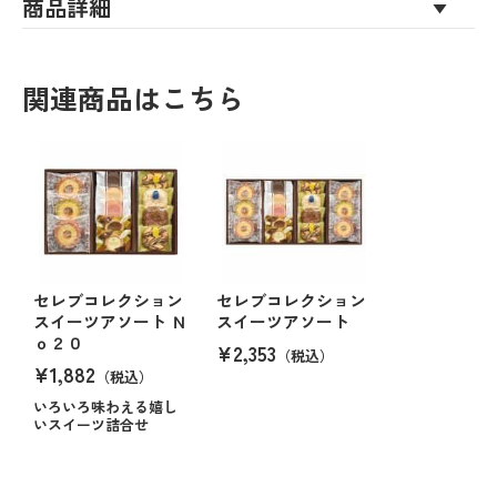
商品詳細
関連商品はこちら
セレブコレクション
セレブコレクション
スイーツアソート Ｎ
スイーツアソート
ｏ２０
¥2,353
（税込）
¥1,882
（税込）
いろいろ味わえる嬉し
いスイーツ詰合せ