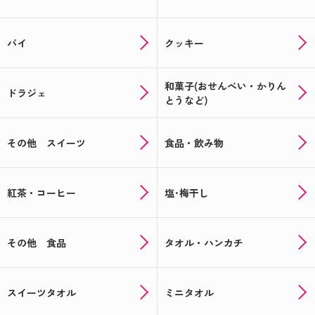
パイ
クッキー
和菓子(おせんべい・かりん
ドラジェ
とうなど)
その他 スイーツ
食品・飲み物
紅茶・コーヒー
塩･梅干し
その他 食品
タオル・ハンカチ
スイーツタオル
ミニタオル