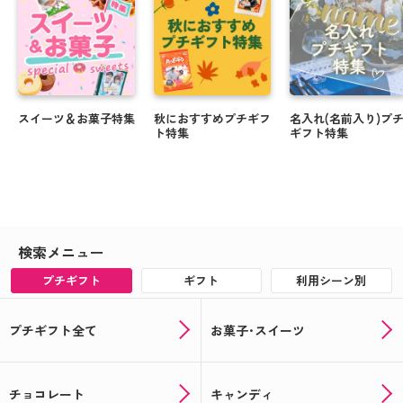
スイーツ＆お菓子特集
秋におすすめプチギフ
名入れ(名前入り)プ
ト特集
ギフト特集
検索メニュー
プチギフト
ギフト
利用シーン別
プチギフト全て
お菓子･スイーツ
チョコレート
キャンディ