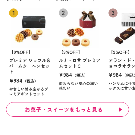
【9%OFF】
【9%OFF】
【9%OFF】
プレミア ワッフル＆
ルナ・ロサ プレミア
アラン・ド・
バームクーヘンセッ
ムセットＣ
ョコラオラ
ト
¥984
¥984
（税込）
（税込
¥984
（税込）
変わらない安心の深い
ハンサムに仕
味わい
ックスに甘い
やさしい甘み広がるプ
レミアギフトセット
お菓子・スイーツをもっと見る