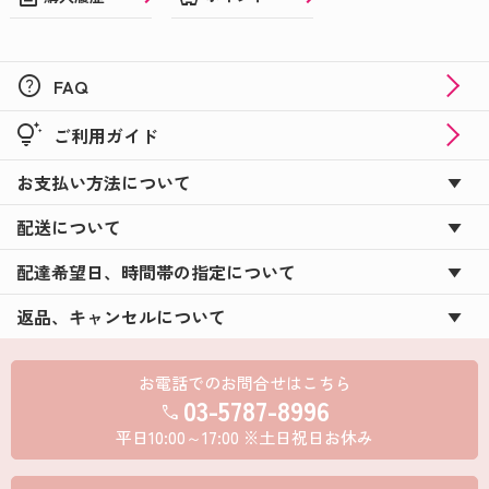
help
FAQ
tips_and_updates
ご利用ガイド
お支払い方法について
配送について
配達希望日、時間帯の指定について
返品、キャンセルについて
お電話でのお問合せはこちら
03-5787-8996
call
平日10:00～17:00 ※土日祝日お休み