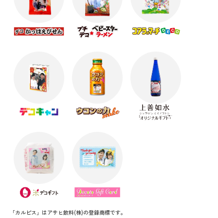
「カルピス」はアサヒ飲料(株)の登録商標です。