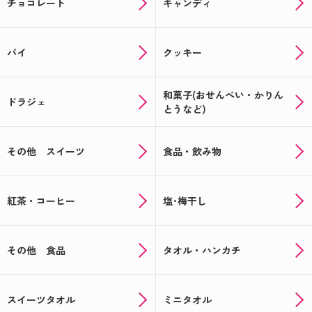
チョコレート
キャンディ
パイ
クッキー
和菓子(おせんべい・かりん
ドラジェ
とうなど)
その他 スイーツ
食品・飲み物
紅茶・コーヒー
塩･梅干し
その他 食品
タオル・ハンカチ
スイーツタオル
ミニタオル