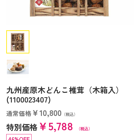
九州産原木どんこ椎茸（木箱入）
(1100023407)
￥10,800
通常価格
（税込）
￥5,788
特別価格
（税込）
46%OFF