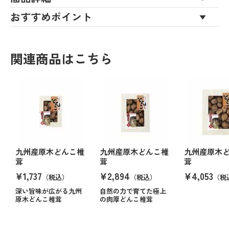
おすすめポイント
関連商品はこちら
九州産原木どんこ椎
九州産原木どんこ椎
九州産原木
茸
茸
茸
¥1,737
¥2,894
¥4,053
（税込）
（税込）
（税
深い旨味が広がる九州
自然の力で育てた極上
原木どんこ椎茸
の肉厚どんこ椎茸