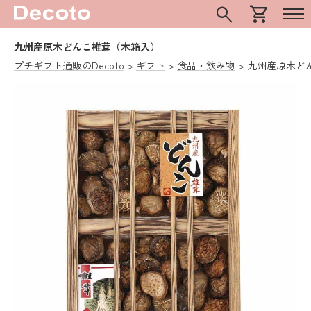
search
shopping_cart
九州産原木どんこ椎茸（木箱入）
プチギフト通販のDecoto
ギフト
食品・飲み物
九州産原木ど