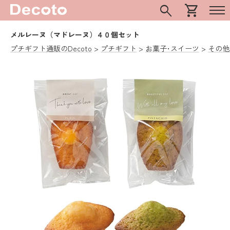
search
shopping_cart
メルレーヌ（マドレーヌ）４０個セット
プチギフト通販のDecoto
プチギフト
お菓子･スイーツ
その他