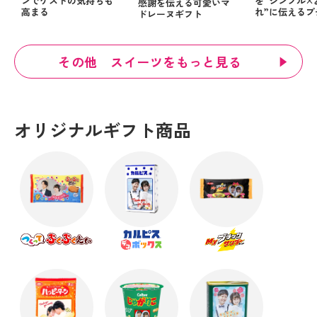
ンでゲストの気持ちも
を”シンプル×
感謝を伝える可愛いマ
高まる
れ”に伝えるプ
ドレーヌギフト
その他 スイーツをもっと見る
オリジナルギフト商品