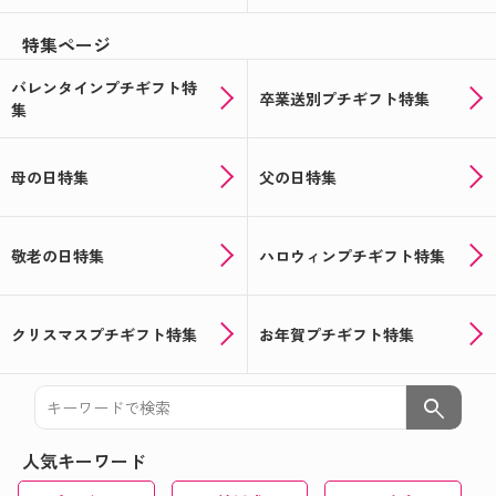
特集ページ
バレンタインプチギフト特
卒業送別プチギフト特集
集
母の日特集
父の日特集
敬老の日特集
ハロウィンプチギフト特集
クリスマスプチギフト特集
お年賀プチギフト特集
search
人気キーワード