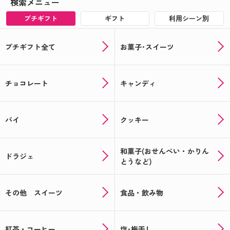
検索メニュー
プチギフト
ギフト
利用シーン別
プチギフト全て
お菓子･スイーツ
チョコレート
キャンディ
パイ
クッキー
和菓子(おせんべい・かりん
ドラジェ
とうなど)
その他 スイーツ
食品・飲み物
紅茶・コーヒー
塩･梅干し