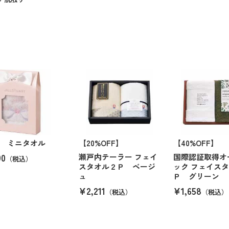
 ミニタオル
【20%OFF】
【40%OFF】
90
瀬戸内テーラー フェイ
国際認証取得オ
（税込）
スタオル２Ｐ ベージ
ック フェイス
ュ
Ｐ グリーン
¥2,211
¥1,658
（税込）
（税込）