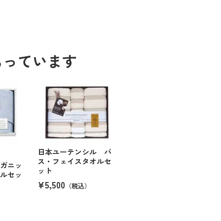
もっています
日本ユーテンシル バ
ス・フェイスタオルセ
ーガニッ
ット
オルセッ
¥5,500
（税込）