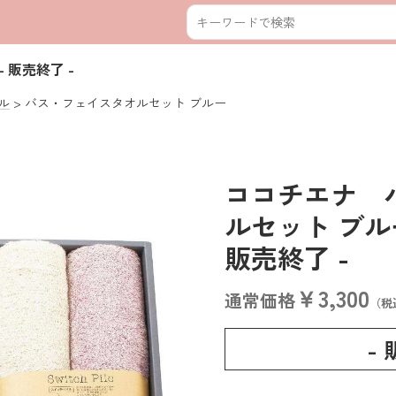
- 販売終了 -
ル
バス・フェイスタオルセット ブルー
ココチエナ 
ルセット ブルー 
販売終了 -
￥3,300
通常価格
（税
-