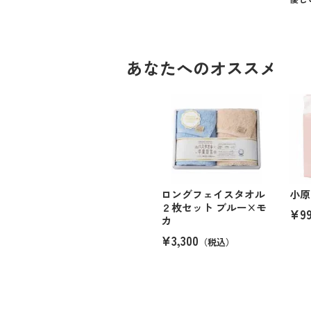
あなたへのオススメ
ロングフェイスタオル
小原
２枚セット ブルー×モ
¥9
カ
¥3,300
（税込）