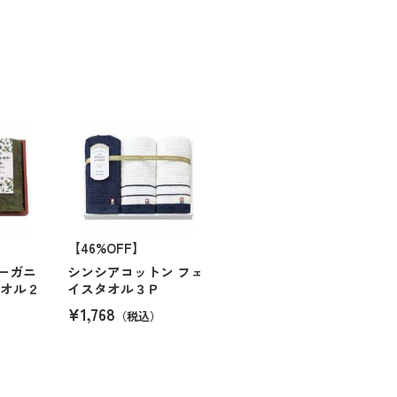
【46%OFF】
ーガニ
シンシアコットン フェ
タオル２
イスタオル３Ｐ
¥1,768
（税込）