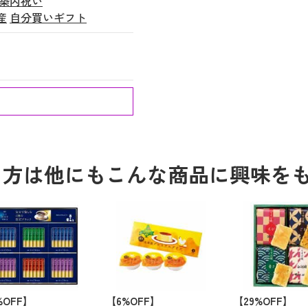
築内祝い
産
自分買いギフト
る方は他にもこんな商品に興味を
%OFF】
【6%OFF】
【29%OFF】