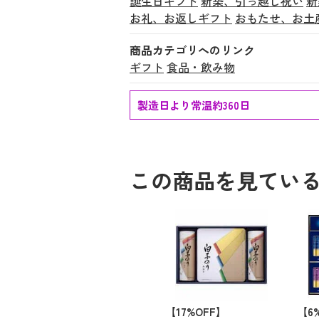
誕生日ギフト
新築、引っ越し祝い
新
お礼、お返しギフト
おもたせ、お土
商品カテゴリへのリンク
ギフト
食品・飲み物
製造日より常温約360日
この商品を見てい
【17%OFF】
【6