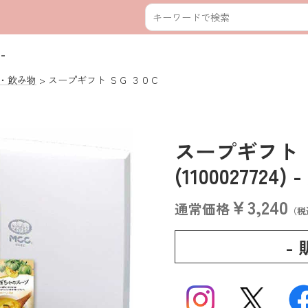
-
・飲み物
スープギフト ＳＧ ３０Ｃ
スープギフト
(1100027724)
-
￥3,240
通常価格
（税
-