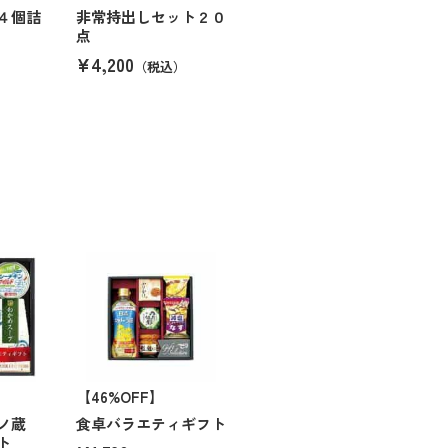
４個詰
非常持出しセット２０
点
¥4,200
（税込）
【46%OFF】
味ノ蔵
食卓バラエティギフト
ット