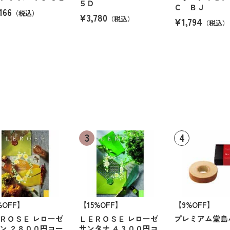
５Ｄ
Ｃ ＢＪ
166
（税込）
¥3,780
（税込）
¥1,794
（税込）
%OFF】
【15%OFF】
【9%OFF】
ＲＯＳＥ レローゼ
ＬＥＲＯＳＥ レローゼ
プレミアム堂島
ン ２８００円コー
サンタナ ４３００円コ