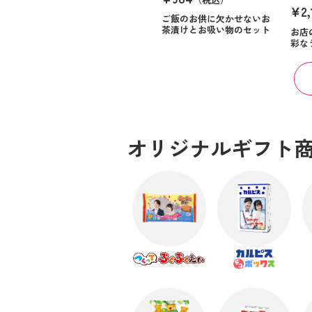
¥2,
ご飯のお供に欠かせないお
茶漬けとお吸い物のセット
お店
彩な
オリジナルギフト