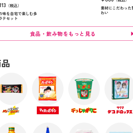
113
（税込）
素材にこだわった
わい
の味を自宅で楽しむ多
ラテセット
食品・飲み物をもっと見る
商品