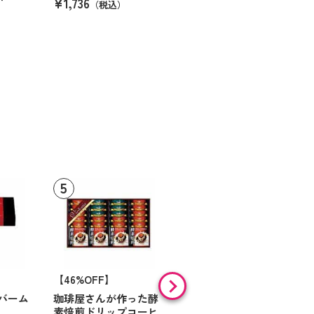
¥1,736
（税込）
【46%OFF】
【9%OFF】
バーム
珈琲屋さんが作った酵
アラン・ド・パリ ショ
素焙煎ドリップコーヒ
コラオランジュ