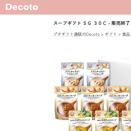
スープギフト ＳＧ ３０Ｃ
- 販売終了 
プチギフト通販のDecoto
ギフト
食品