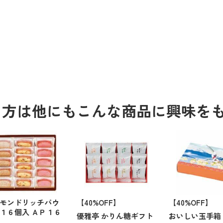
る方は他にもこんな商品に興味を
モンドリッチパウ
【40%OFF】
【40%OFF】
１６個入 ＡＰ１６
優雅亭 かりん糖ギフト
おいしい玉手箱