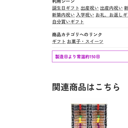
利用シーン
誕生日ギフト
出産祝い
出産内祝い
新築内祝い
入学祝い
お礼、お返しギ
自分買いギフト
商品カテゴリへのリンク
ギフト
お菓子・スイーツ
製造日より常温約150日
関連商品はこちら