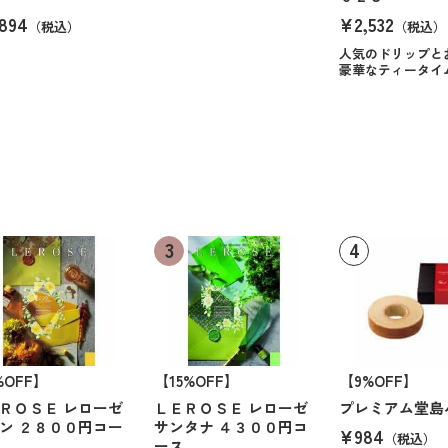
894
¥2,532
（税込）
（税込）
人気のドリップと
豪華なティータイ
%OFF】
【15%OFF】
【9%OFF】
ＲＯＳＥ レローゼ
ＬＥＲＯＳＥ レローゼ
プレミアム堂島
ン ２８００円コー
サンタナ ４３００円コ
¥984
（税込）
ース