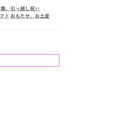
新築、引っ越し祝い
フト
おもたせ、お土産