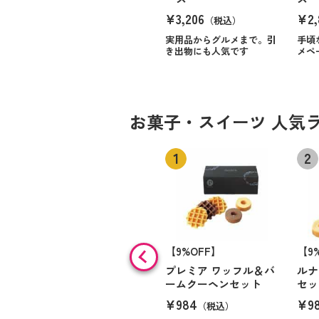
¥3,206
¥2,
（税込）
実用品からグルメまで。引
手頃
き出物にも人気です
メペ
お菓子・スイーツ 人気
【9%OFF】
【9
プレミア ワッフル＆バ
ルナ
ームクーヘンセット
セッ
¥984
¥9
（税込）