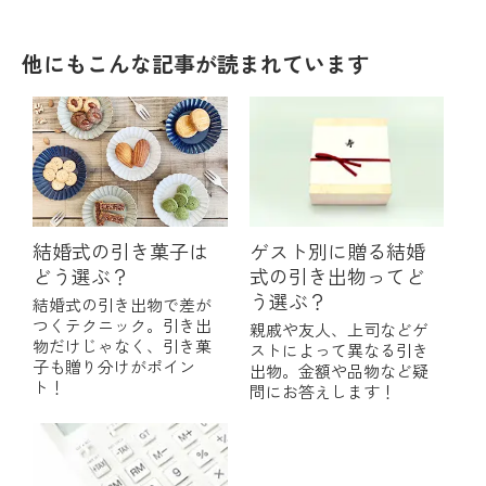
他にもこんな記事が読まれています
結婚式の引き菓子は
ゲスト別に贈る結婚
どう選ぶ？
式の引き出物ってど
う選ぶ？
結婚式の引き出物で差が
つくテクニック。引き出
親戚や友人、上司などゲ
物だけじゃなく、引き菓
ストによって異なる引き
子も贈り分けがポイン
出物。金額や品物など疑
ト！
問にお答えします！