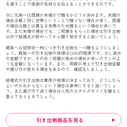
を渡すことで感謝の気持ちを伝えることができるのです。
次に兄弟へは既婚か未婚かで贈るかどうか決めます。未婚の
場合は親と同じ世帯ということで贈らない場合が多く、既婚
の場合は親とは異なる世帯のため贈るという場合が多いで
す。また未婚の場合でも、ご祝儀をもらった場合は引き出物
以外で結婚式が終わってから贈り物をすると良いでしょう。
親族へは招待状一枚につき引き出物を一つ贈るようにしまし
ょう。親族への引き出物の相場は7,000円程度です。少し高め
の金額ですが、その分ご祝儀が高めの場合が多いのでこのよ
うな金額になっています。また、両親の考えで引き出物金額
や選び方が変わる場合もあるので、確認をしましょう。
結婚式の引き出物は費用の相場が決まっており、どうしたら
よいのかわからないという場合は参考にすると良いでしょ
う。また選び方で迷う場合は人気のカタログギフトを贈ると
喜んでもらえるでしょう。
引き出物商品を見る