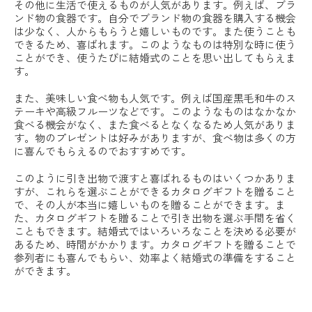
その他に生活で使えるものが人気があります。例えば、ブラ
ンド物の食器です。自分でブランド物の食器を購入する機会
は少なく、人からもらうと嬉しいものです。また使うことも
できるため、喜ばれます。このようなものは特別な時に使う
ことができ、使うたびに結婚式のことを思い出してもらえま
す。
また、美味しい食べ物も人気です。例えば国産黒毛和牛のス
テーキや高級フルーツなどです。このようなものはなかなか
食べる機会がなく、また食べるとなくなるため人気がありま
す。物のプレゼントは好みがありますが、食べ物は多くの方
に喜んでもらえるのでおすすめです。
このように引き出物で渡すと喜ばれるものはいくつかありま
すが、これらを選ぶことができるカタログギフトを贈ること
で、その人が本当に嬉しいものを贈ることができます。ま
た、カタログギフトを贈ることで引き出物を選ぶ手間を省く
こともできます。結婚式ではいろいろなことを決める必要が
あるため、時間がかかります。カタログギフトを贈ることで
参列者にも喜んでもらい、効率よく結婚式の準備をすること
ができます。