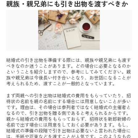
親族・親兄弟にも引き出物を渡すべきか
結婚式の引き出物を準備する際には、親族や親兄弟にも渡す
べきなのか迷うことがあります。どの場合に必要となるのか
ということを紹介しますので、参考にしてみてください。親
族や親兄弟は今後長い付き合いとなり、お世話になることが
考えられるため、渡すことが一般的となっています。
まず両親への引き出物は結婚式の費用をもらっていたり、招
待状の名前を親の名前にする場合には用意しないことが多い
です。理由は、その場合は参列者ではなく結婚式の主催者と
なるので、引き出物を贈る側であると考えられるからです。
親から結婚式の費用をもらっておらず、招待状を新郎新婦の
名前で出す場合には用意をしておく必要があります。もし、
結婚式の準備の段階で引き出物は必要ないと言われた場合に
は、手紙や花束などを渡すことが人気です。このようなもの