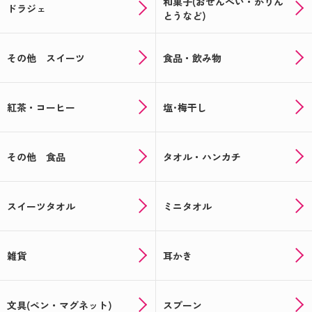
和菓子(おせんべい・かりん
ドラジェ
とうなど)
その他 スイーツ
食品・飲み物
紅茶・コーヒー
塩･梅干し
その他 食品
タオル・ハンカチ
スイーツタオル
ミニタオル
雑貨
耳かき
文具(ペン・マグネット)
スプーン