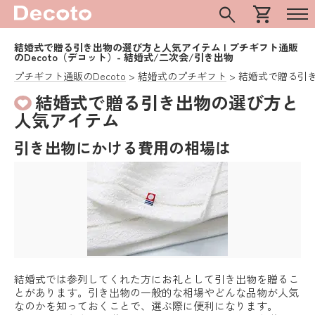
search
shopping_cart
結婚式で贈る引き出物の選び方と人気アイテム | プチギフト通販
のDecoto（デコット）- 結婚式/二次会/引き出物
プチギフト通販のDecoto
結婚式のプチギフト
結婚式で贈る引
結婚式で贈る引き出物の選び方と
人気アイテム
引き出物にかける費用の相場は
結婚式では参列してくれた方にお礼として引き出物を贈るこ
とがあります。引き出物の一般的な相場やどんな品物が人気
なのかを知っておくことで、選ぶ際に便利になります。