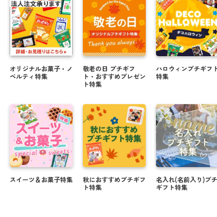
オリジナルお菓子・ノ
敬老の日 プチギフ
ハロウィンプチギフ
ベルティ特集
ト・おすすめプレゼン
特集
ト特集
スイーツ＆お菓子特集
秋におすすめプチギフ
名入れ(名前入り)プ
ト特集
ギフト特集