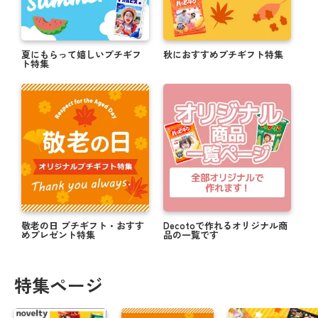
夏にもらって嬉しいプチギフ
秋におすすめプチギフト特集
ト特集
敬老の日 プチギフト・おすす
Decotoで作れるオリジナル商
めプレゼント特集
品の一覧です
特集ページ