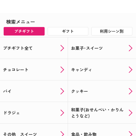
検索メニュー
プチギフト
ギフト
利用シーン別
プチギフト全て
お菓子･スイーツ
チョコレート
キャンディ
パイ
クッキー
和菓子(おせんべい・かりん
ドラジェ
とうなど)
その他 スイーツ
食品・飲み物