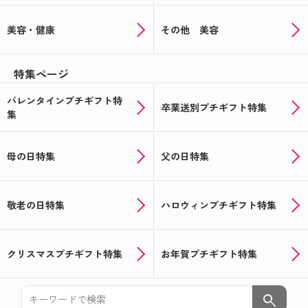
美容・健康
その他 美容
特集ページ
バレンタインプチギフト特
卒業送別プチギフト特集
集
母の日特集
父の日特集
敬老の日特集
ハロウィンプチギフト特集
クリスマスプチギフト特集
お年賀プチギフト特集
search