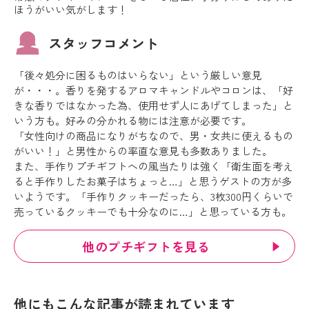
ほうがいい気がします！
スタッフコメント
「後々処分に困るものはいらない」という厳しい意見
が・・・。香りを発するアロマキャンドルやコロンは、「好
きな香りではなかった為、使用せず人にあげてしまった」と
いう方も。好みの分かれる物には注意が必要です。
「女性向けの商品になりがちなので、男・女共に使えるもの
がいい！」と男性からの率直な意見も多数ありました。
また、手作りプチギフトへの風当たりは強く「衛生面を考え
ると手作りしたお菓子はちょっと…」と思うゲストの方が多
いようです。「手作りクッキーだったら、3枚300円くらいで
売っているクッキーでも十分なのに…」と思っている方も。
他のプチギフトを見る
他にもこんな記事が読まれています