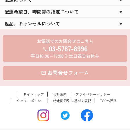
配達希望日、時間帯の指定について
返品、キャンセルについて
お電話でのお問合せはこちら
03-5787-8996
call
平日10:00～17:00 ※土日祝日お休み
お問合せフォーム
mail
サイトマップ
会社案内
プライバシーポリシー
クッキーポリシー
特定商取引に基づく表記
TOPへ戻る