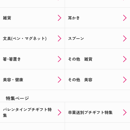
雑貨
耳かき
文具(ペン・マグネット)
スプーン
箸･箸置き
その他 雑貨
美容・健康
その他 美容
特集ページ
バレンタインプチギフト特
卒業送別プチギフト特集
集