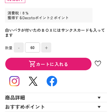
消費税：8 %
獲得するDecotoポイント:2 ポイント
白いバラが付いたのＢＯＸにはサンクスカードも入って
ます
-
+
数量
favorite
shopping_cart
カートに入れる
商品詳細
おすすめポイント