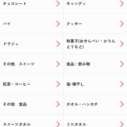
チョコレート
キャンディ
パイ
クッキー
和菓子(おせんべい・かりん
ドラジェ
とうなど)
その他 スイーツ
食品・飲み物
紅茶・コーヒー
塩･梅干し
その他 食品
タオル・ハンカチ
スイーツタオル
ミニタオル