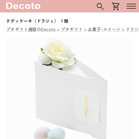
search
shopping_cart
テディケーキ（ドラジェ） １個
プチギフト通販のDecoto
プチギフト
お菓子･スイーツ
ドラジ