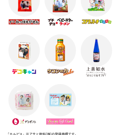
「カルピス」はアサヒ飲料(株)の登録商標です。