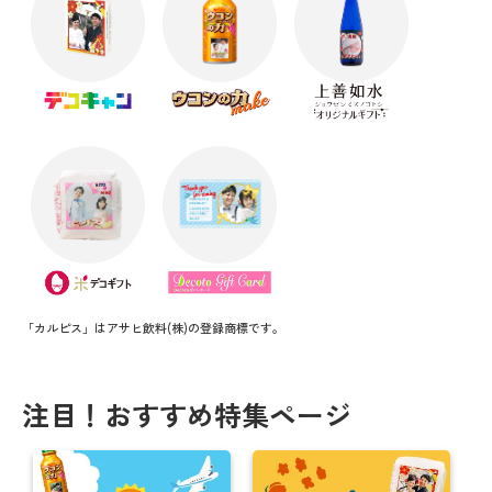
「カルピス」はアサヒ飲料(株)の登録商標です。
注目！おすすめ特集ページ