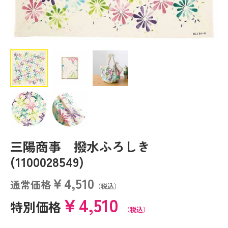
三陽商事 撥水ふろしき
(1100028549)
￥4,510
通常価格
（税込）
￥4,510
特別価格
（税込）