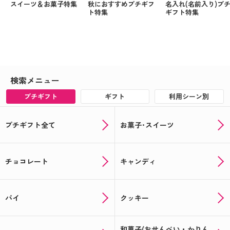
スイーツ＆お菓子特集
秋におすすめプチギフ
名入れ(名前入り)プ
ト特集
ギフト特集
検索メニュー
プチギフト
ギフト
利用シーン別
プチギフト全て
お菓子･スイーツ
チョコレート
キャンディ
パイ
クッキー
和菓子(おせんべい・かりん