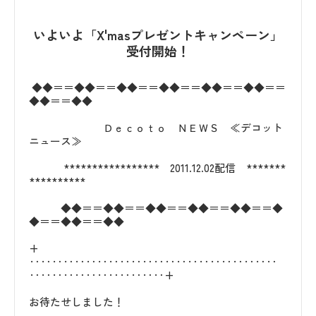
いよいよ「X'masプレゼントキャンペーン」
受付開始！
◆◆＝＝◆◆＝＝◆◆＝＝◆◆＝＝◆◆＝＝◆◆＝＝
◆◆＝＝◆◆
Ｄｅｃｏｔｏ ＮＥＷＳ ≪デコット
ニュース≫
***************** 2011.12.02配信 *******
**********
◆◆＝＝◆◆＝＝◆◆＝＝◆◆＝＝◆◆＝＝◆
◆＝＝◆◆＝＝◆◆
+
‥‥‥‥‥‥‥‥‥‥‥‥‥‥‥‥‥‥‥‥‥‥
‥‥‥‥‥‥‥‥‥‥‥‥+
お待たせしました！