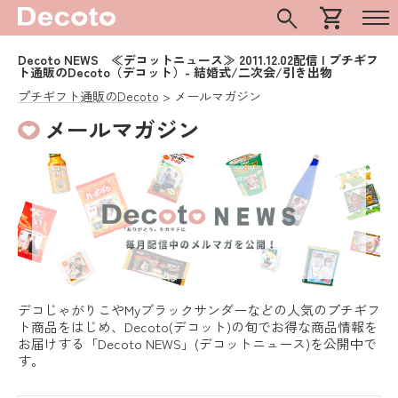
search
shopping_cart
Decoto NEWS ≪デコットニュース≫ 2011.12.02配信 | プチギフ
ト通販のDecoto（デコット）- 結婚式/二次会/引き出物
プチギフト通販のDecoto
メールマガジン
メールマガジン
デコじゃがりこやMyブラックサンダーなどの人気のプチギフ
ト商品をはじめ、Decoto(デコット)の旬でお得な商品情報を
お届けする「Decoto NEWS」(デコットニュース)を公開中で
す。