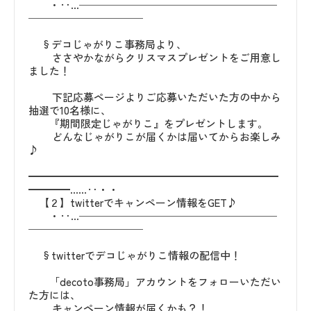
・‥…───────────────────
───────────
§デコじゃがりこ事務局より、
ささやかながらクリスマスプレゼントをご用意し
ました！
下記応募ページよりご応募いただいた方の中から
抽選で10名様に、
『期間限定じゃがりこ』をプレゼントします。
どんなじゃがりこが届くかは届いてからお楽しみ
♪
━━━━━━━━━━━━━━━━━━━━━━━━
━━━━……‥・・
【２】twitterでキャンペーン情報をGET♪
・‥…───────────────────
───────────
§twitterでデコじゃがりこ情報の配信中！
「decoto事務局」アカウントをフォローいただい
た方には、
キャンペーン情報が届くかも？！