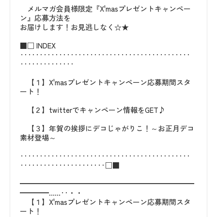
メルマガ会員様限定『X'masプレゼントキャンペー
ン』応募方法を
お届けします！お見逃しなく☆★
■□ INDEX
‥‥‥‥‥‥‥‥‥‥‥‥‥‥‥‥‥‥‥‥‥‥
‥‥‥‥‥‥‥
【１】X'masプレゼントキャンペーン応募期間スタ
ート！
【２】twitterでキャンペーン情報をGET♪
【３】年賀の挨拶にデコじゃがりこ！～お正月デコ
素材登場～
‥‥‥‥‥‥‥‥‥‥‥‥‥‥‥‥‥‥‥‥‥‥
‥‥‥‥‥‥‥‥‥‥‥□■
━━━━━━━━━━━━━━━━━━━━━━━━
━━━━……‥・・
【１】X'masプレゼントキャンペーン応募期間スタ
ート！