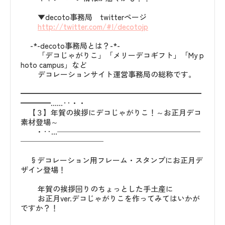
▼decoto事務局 twitterページ
http://twitter.com/#!/decotojp
-*-decoto事務局とは？-*-
「デコじゃがりこ」「メリーデコギフト」「My p
hoto campus」など
デコレーションサイト運営事務局の総称です。
━━━━━━━━━━━━━━━━━━━━━━━━
━━━━……‥・・
【３】年賀の挨拶にデコじゃがりこ！～お正月デコ
素材登場～
・‥…───────────────────
───────────
§デコレーション用フレーム・スタンプにお正月デ
ザイン登場！
年賀の挨拶回りのちょっとした手土産に
お正月ver.デコじゃがりこを作ってみてはいかが
ですか？！