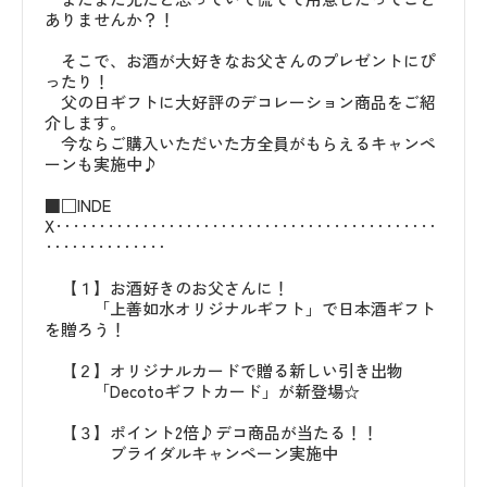
ありませんか？！
そこで、お酒が大好きなお父さんのプレゼントにぴ
ったり！
父の日ギフトに大好評のデコレーション商品をご紹
介します。
今ならご購入いただいた方全員がもらえるキャンペ
ーンも実施中♪
■□INDE
X‥‥‥‥‥‥‥‥‥‥‥‥‥‥‥‥‥‥‥‥‥‥
‥‥‥‥‥‥‥
【１】お酒好きのお父さんに！
「上善如水オリジナルギフト」で日本酒ギフト
を贈ろう！
【２】オリジナルカードで贈る新しい引き出物
「Decotoギフトカード」が新登場☆
【３】ポイント2倍♪デコ商品が当たる！！
ブライダルキャンペーン実施中