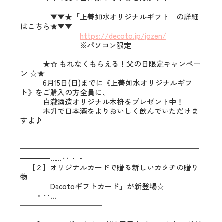
▼▼★「上善如水オリジナルギフト」の詳細
はこちら★▼▼
https://decoto.jp/jozen/
※パソコン限定
★☆ もれなくもらえる！父の日限定キャンペー
ン ☆★
6月15日(日)までに《上善如水オリジナルギフ
ト》をご購入の方全員に、
白瀧酒造オリジナル木枡をプレゼント中！
木升で日本酒をよりおいしく飲んでいただけま
すよ♪
━━━━━━━━━━━━━━━━━━━━━━━━
━━━━……‥・・
【２】オリジナルカードで贈る新しいカタチの贈り
物
「Decotoギフトカード」が新登場☆
・‥…───────────────────
───────────