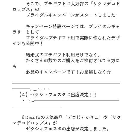
そこで、プチギフトに大好評の「サクマデコド
ロップス」の
ブライダルキャンペーンがスタートしました。
キャンペーン特設ページでは、ブライダルギャ
ラリーとして
ブライダルプチギフト用で実際に作られたデザ
インも公開中！
結婚式のプチギフト利用だけでなく、
たくさんの数でのご購入をご検討されてる方に
も
必見のキャンペーンです！お見逃しなく☆
━━━━━━━━━━━━━━━━━━━━━━━━
━━━━……‥・・
【４】ゼクシィフェスタに出店決定！！
・‥…───────────────────
───────────
§Decotoの人気商品「デコじゃがりこ」や「サク
マデコドロップス」が
ゼクシィフェスタの出店が決定しました。