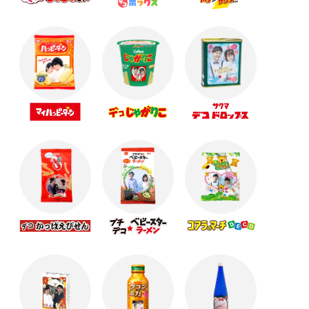
ト☆
父の日に贈るおすすめプチギフト！
母の日に送るギフトはこれで決まり！☆☆☆
☆春のイベントにおすすめ☆オリジナルスプリング
ギフト！
【卒業記念品】思い出を形に残せるギフト･.｡*
バレンタインはオリジナルギフトで！
オリジナルギフトでバレンタイン★☆
クリスマスにおすすめのオリジナルギフト☆彡
クリスマスにおすすめのオリジナルギフト☆彡
寒くなる季節に向けてかわいいギフトの準備を始め
ようっ