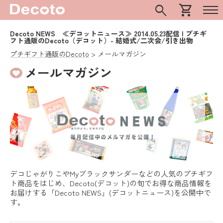
search
shopping_cart
Decoto NEWS ≪デコットニュース≫ 2014.05.23配信 | プチギ
フト通販のDecoto（デコット）- 結婚式/二次会/引き出物
プチギフト通販のDecoto
メールマガジン
メールマガジン
デコじゃがりこやMyブラックサンダーなどの人気のプチギフ
ト商品をはじめ、Decoto(デコット)の旬でお得な商品情報を
お届けする「Decoto NEWS」(デコットニュース)を公開中で
す。