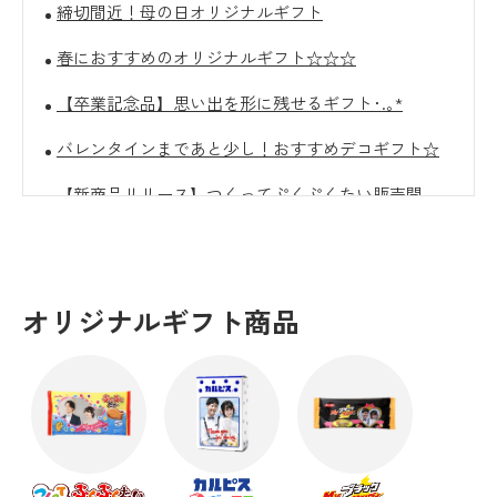
締切間近！母の日オリジナルギフト
春におすすめのオリジナルギフト☆☆☆
【卒業記念品】思い出を形に残せるギフト･.｡*
バレンタインまであと少し！おすすめデコギフト☆
【新商品リリース】つくってぷくぷくたい販売開
始！
クリスマスにおすすめのオリジナルギフト☆彡
【10/31(金)まで】Decoto会員様に朗報です！
オリジナルギフト商品
オリジナルギフトで新しいハロウィンギフト！
【感謝を込めて】敬老の日におすすめギフト
卒団・引退の記念品に☆オリジナルギフト！
暑い日はおうちでギフト選び！思い出に残る夏ギフ