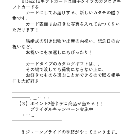
§Decotoギフトカードは冊子タイプのカタログギ
フトカードを
カードにしてお届けする、新しいカタチの贈り
物です。
カード表面はお好きな写真を入れておつくりい
ただけます！
結婚式の引き出物や出産の内祝い、記念日のお
祝いなど、
お祝いにもお返しにもぴったり！
カードタイプのカタログギフトは、、
その場で渡しても荷物にならない上に、
お好きなものを選ぶことができるので贈る相手
にも大好評♪
━━━━━━━━━━━━━━━━━━━━━━━━
━━━━……‥・・
【３】ポイント2倍♪デコ商品が当たる！！
ブライダルキャンペーン実施中
・‥…───────────────────
───────────
§ジューンブライドの季節がやってまいります。