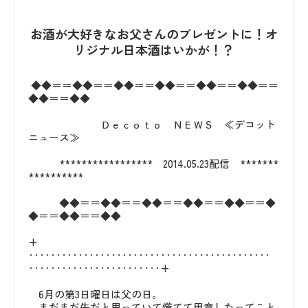
お酒が大好きなお父さんのプレゼントに！オ
リジナル日本酒はいかが！？
◆◆＝＝◆◆＝＝◆◆＝＝◆◆＝＝◆◆＝＝◆◆＝＝
◆◆＝＝◆◆
Ｄｅｃｏｔｏ ＮＥＷＳ ≪デコット
ニュース≫
***************** 2014.05.23配信 *******
**********
◆◆＝＝◆◆＝＝◆◆＝＝◆◆＝＝◆◆＝＝◆
◆＝＝◆◆＝＝◆◆
+
‥‥‥‥‥‥‥‥‥‥‥‥‥‥‥‥‥‥‥‥‥‥
‥‥‥‥‥‥‥‥‥‥‥‥+
6月の第3日曜日は父の日。
まだまだ先だと思っていて慌てて用意したってこと