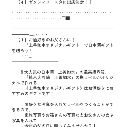
【４】ゼクシィフェスタに出店決定！！
‥‥‥‥‥‥‥‥‥‥‥‥‥‥‥‥‥‥‥‥‥‥
‥‥‥‥‥‥‥‥‥‥‥□■
━━━━━━━━━━━━━━━━━━━━━━━━
━━━━……‥・・
【１】お酒好きのお父さんに！
「上善如水オリジナルギフト」で日本酒ギフト
を贈ろう！
・‥…───────────────────
───────────
§大人気の日本酒「上善如水」の最高級品質、
『純米大吟醸 上善如水』の瓶ラベルがオリジ
ナルで作れる
《上善如水オリジナルギフト》はお酒好きにお
すすめのギフトです！
お好きな写真を入れてラベルをつくることがで
きるので、
家族写真やお孫さんの写真などお父さんの喜ぶ
写真を入れて
今年の父の日に贈ってみませんか？！