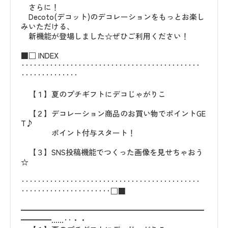
さらに！
Decoto(デコット)のデコレーションをもっとお楽し
みいただける、
新機能が登場しました☆ぜひご利用ください！
■□ INDEX
‥‥‥‥‥‥‥‥‥‥‥‥‥‥‥‥‥‥‥‥‥‥
‥‥‥‥‥‥‥
【１】夏のプチギフトにデコじゃがりこ
【２】デコレーション商品のお買い物でポイントGE
T♪
ポイント付与スタート！
【３】SNS投稿機能でつくった画像を見せちゃおう
☆
‥‥‥‥‥‥‥‥‥‥‥‥‥‥‥‥‥‥‥‥‥‥
‥‥‥‥‥‥‥‥‥‥‥□■
━━━━━━━━━━━━━━━━━━━━━━━━
━━━━……‥・・