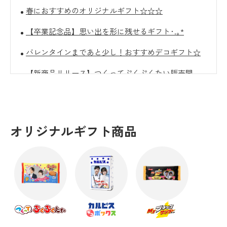
春におすすめのオリジナルギフト☆☆☆
【卒業記念品】思い出を形に残せるギフト･.｡*
バレンタインまであと少し！おすすめデコギフト☆
【新商品リリース】つくってぷくぷくたい販売開
始！
クリスマスにおすすめのオリジナルギフト☆彡
【10/31(金)まで】Decoto会員様に朗報です！
オリジナルギフト商品
オリジナルギフトで新しいハロウィンギフト！
【感謝を込めて】敬老の日におすすめギフト
卒団・引退の記念品に☆オリジナルギフト！
暑い日はおうちでギフト選び！思い出に残る夏ギフ
ト☆