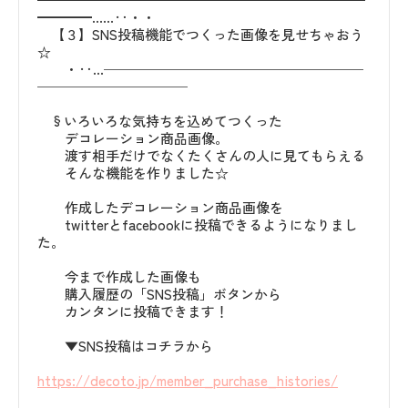
━━━━……‥・・
【３】SNS投稿機能でつくった画像を見せちゃおう
☆
・‥…───────────────────
───────────
§いろいろな気持ちを込めてつくった
デコレーション商品画像。
渡す相手だけでなくたくさんの人に見てもらえる
そんな機能を作りました☆
作成したデコレーション商品画像を
twitterとfacebookに投稿できるようになりまし
た。
今まで作成した画像も
購入履歴の「SNS投稿」ボタンから
カンタンに投稿できます！
▼SNS投稿はコチラから
https://decoto.jp/member_purchase_histories/