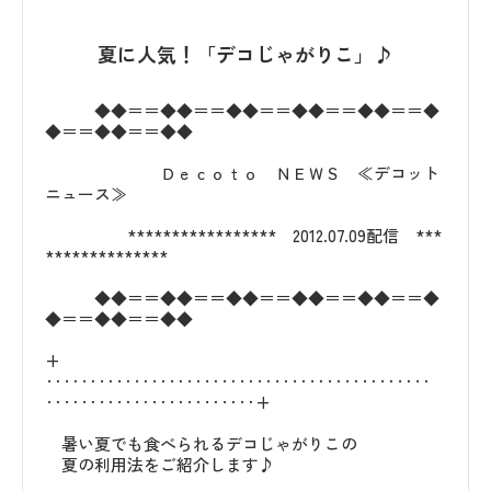
夏に人気！「デコじゃがりこ」♪
◆◆＝＝◆◆＝＝◆◆＝＝◆◆＝＝◆◆＝＝◆
◆＝＝◆◆＝＝◆◆
Ｄｅｃｏｔｏ ＮＥＷＳ ≪デコット
ニュース≫
***************** 2012.07.09配信 ***
**************
◆◆＝＝◆◆＝＝◆◆＝＝◆◆＝＝◆◆＝＝◆
◆＝＝◆◆＝＝◆◆
+
‥‥‥‥‥‥‥‥‥‥‥‥‥‥‥‥‥‥‥‥‥‥
‥‥‥‥‥‥‥‥‥‥‥‥+
暑い夏でも食べられるデコじゃがりこの
夏の利用法をご紹介します♪