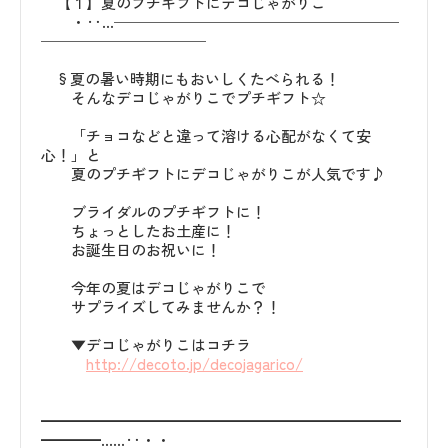
【１】夏のプチギフトにデコじゃがりこ
・‥…───────────────────
───────────
§夏の暑い時期にもおいしくたべられる！
そんなデコじゃがりこでプチギフト☆
「チョコなどと違って溶ける心配がなくて安
心！」と
夏のプチギフトにデコじゃがりこが人気です♪
ブライダルのプチギフトに！
ちょっとしたお土産に！
お誕生日のお祝いに！
今年の夏はデコじゃがりこで
サプライズしてみませんか？！
▼デコじゃがりこはコチラ
http://decoto.jp/decojagarico/
━━━━━━━━━━━━━━━━━━━━━━━━
━━━━……‥・・