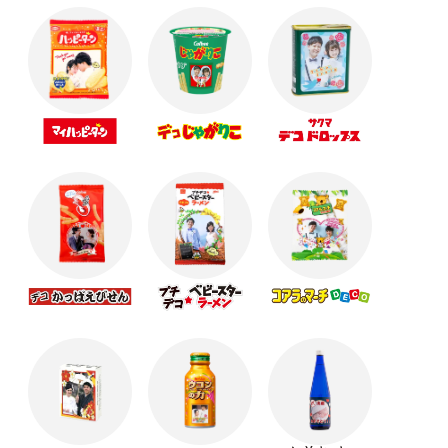
父の日に贈るおすすめプチギフト！
母の日に送るギフトはこれで決まり！☆☆☆
☆春のイベントにおすすめ☆オリジナルスプリング
ギフト！
【卒業記念品】思い出を形に残せるギフト･.｡*
バレンタインはオリジナルギフトで！
オリジナルギフトでバレンタイン★☆
クリスマスにおすすめのオリジナルギフト☆彡
クリスマスにおすすめのオリジナルギフト☆彡
寒くなる季節に向けてかわいいギフトの準備を始め
ようっ
【ハロウィンまで残り1か月】Cuteなオリジナルギフ