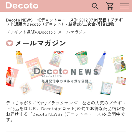
search
shopping_cart
Decoto NEWS ≪デコットニュース≫ 2012.07.09配信 | プチギ
フト通販のDecoto（デコット）- 結婚式/二次会/引き出物
プチギフト通販のDecoto
メールマガジン
メールマガジン
デコじゃがりこやMyブラックサンダーなどの人気のプチギフ
ト商品をはじめ、Decoto(デコット)の旬でお得な商品情報を
お届けする「Decoto NEWS」(デコットニュース)を公開中で
す。