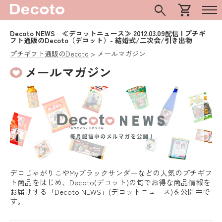
search
shopping_cart
Decoto NEWS ≪デコットニュース≫ 2012.03.09配信 | プチギ
フト通販のDecoto（デコット）- 結婚式/二次会/引き出物
プチギフト通販のDecoto
メールマガジン
メールマガジン
デコじゃがりこやMyブラックサンダーなどの人気のプチギフ
ト商品をはじめ、Decoto(デコット)の旬でお得な商品情報を
お届けする「Decoto NEWS」(デコットニュース)を公開中で
す。