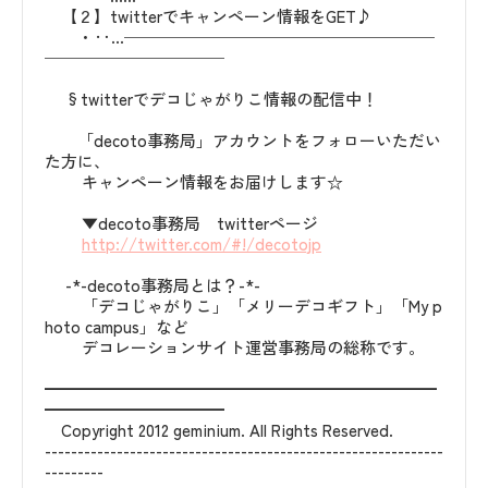
【２】twitterでキャンペーン情報をGET♪
・‥…───────────────────
───────────
§twitterでデコじゃがりこ情報の配信中！
「decoto事務局」アカウントをフォローいただい
た方に、
キャンペーン情報をお届けします☆
▼decoto事務局 twitterページ
http://twitter.com/#!/decotojp
-*-decoto事務局とは？-*-
「デコじゃがりこ」「メリーデコギフト」「My p
hoto campus」など
デコレーションサイト運営事務局の総称です。
━━━━━━━━━━━━━━━━━━━━━━━━
━━━━━━━━━━━
Copyright 2012 geminium. All Rights Reserved.
-------------------------------------------------------------