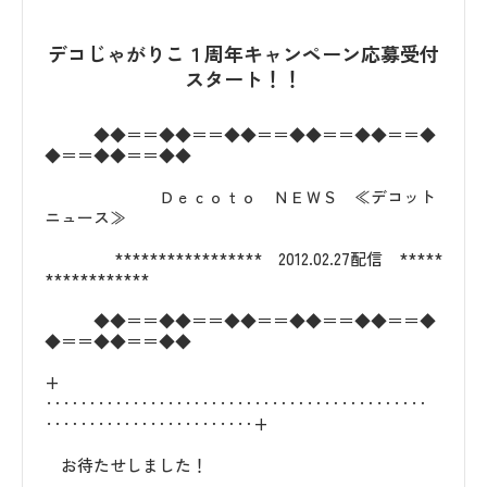
デコじゃがりこ１周年キャンペーン応募受付
スタート！！
◆◆＝＝◆◆＝＝◆◆＝＝◆◆＝＝◆◆＝＝◆
◆＝＝◆◆＝＝◆◆
Ｄｅｃｏｔｏ ＮＥＷＳ ≪デコット
ニュース≫
***************** 2012.02.27配信 *****
************
◆◆＝＝◆◆＝＝◆◆＝＝◆◆＝＝◆◆＝＝◆
◆＝＝◆◆＝＝◆◆
+
‥‥‥‥‥‥‥‥‥‥‥‥‥‥‥‥‥‥‥‥‥‥
‥‥‥‥‥‥‥‥‥‥‥‥+
お待たせしました！