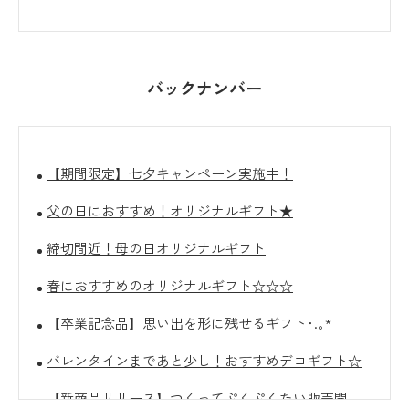
バックナンバー
【期間限定】七夕キャンペーン実施中！
父の日におすすめ！オリジナルギフト★
締切間近！母の日オリジナルギフト
春におすすめのオリジナルギフト☆☆☆
【卒業記念品】思い出を形に残せるギフト･.｡*
バレンタインまであと少し！おすすめデコギフト☆
【新商品リリース】つくってぷくぷくたい販売開