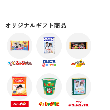
始！
クリスマスにおすすめのオリジナルギフト☆彡
【10/31(金)まで】Decoto会員様に朗報です！
オリジナルギフト商品
オリジナルギフトで新しいハロウィンギフト！
【感謝を込めて】敬老の日におすすめギフト
卒団・引退の記念品に☆オリジナルギフト！
暑い日はおうちでギフト選び！思い出に残る夏ギフ
ト☆
父の日に贈るおすすめプチギフト！
母の日に送るギフトはこれで決まり！☆☆☆
☆春のイベントにおすすめ☆オリジナルスプリング
ギフト！