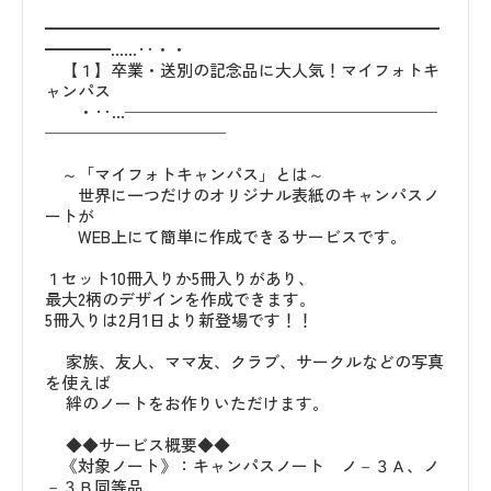
━━━━━━━━━━━━━━━━━━━━━━━━
━━━━……‥・・
【１】卒業・送別の記念品に大人気！マイフォトキ
ャンパス
・‥…───────────────────
───────────
～「マイフォトキャンパス」とは～
世界に一つだけのオリジナル表紙のキャンパスノ
ートが
WEB上にて簡単に作成できるサービスです。
１セット10冊入りか5冊入りがあり、
最大2柄のデザインを作成できます。
5冊入りは2月1日より新登場です！！
家族、友人、ママ友、クラブ、サークルなどの写真
を使えば
絆のノートをお作りいただけます。
◆◆サービス概要◆◆
《対象ノート》：キャンパスノート ノ－３Ａ、ノ
－３Ｂ同等品