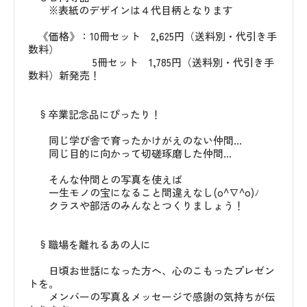
※表紙のデザインは４代目柄となります
《価格》：10冊セット 2,625円（送料別・代引き手
数料）
5冊セット 1,785円（送料別・代引き手
数料）新発売！
§卒業記念品にぴったり！
同じ学び舎で育ったかけがえのない仲間…
同じ目的に向かって切磋琢磨した仲間…
そんな仲間との写真を使えば
一生モノの宝になること間違えなし(o^∇^o)ﾉ
クラスや部活のみんなとつくりましょう！
§職場を離れるあの人に
日頃お世話になった方へ、心のこもったプレゼン
トを。
メンバーの写真＆メッセージで感謝の気持ちが伝