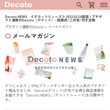
search
shopping_cart
Decoto NEWS ≪デコットニュース≫ 2012.02.24配信 | プチギ
フト通販のDecoto（デコット）- 結婚式/二次会/引き出物
プチギフト通販のDecoto
メールマガジン
メールマガジン
デコじゃがりこやMyブラックサンダーなどの人気のプチギフ
ト商品をはじめ、Decoto(デコット)の旬でお得な商品情報を
お届けする「Decoto NEWS」(デコットニュース)を公開中で
す。