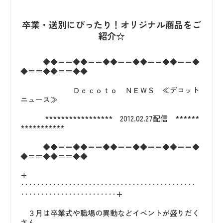
卒業・送別にぴったり！オリジナル商品をご
紹介☆
◆◆＝＝◆◆＝＝◆◆＝＝◆◆＝＝◆◆＝＝◆
◆＝＝◆◆＝＝◆◆
Ｄｅｃｏｔｏ ＮＥＷＳ ≪デコット
ニュース≫
***************** 2012.02.27配信 ******
***********
◆◆＝＝◆◆＝＝◆◆＝＝◆◆＝＝◆◆＝＝◆
◆＝＝◆◆＝＝◆◆
+
‥‥‥‥‥‥‥‥‥‥‥‥‥‥‥‥‥‥‥‥‥‥
‥‥‥‥‥‥‥‥‥‥‥‥+
３月は卒業式や職場の異動などイベントが盛りだく
さん。