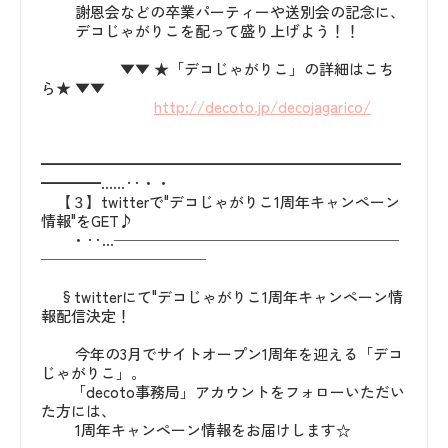
謝恩会などの卒業パーティーや送別会の記念に、
デコじゃがりこを配って盛り上げよう！！
▼▼ ★「デコじゃがりこ」の詳細はこち
ら★ ▼▼
http://decoto.jp/decojagarico/
━━━━━━━━━━━━━━━━━━━━━━━━
━━━━……‥・・
【３】twitterで"デコじゃがりこ1周年キャンペーン
情報"をGET♪
・‥…───────────────────
───────────
§twitterにて"デコじゃがりこ1周年キャンペーン情
報配信決定！
今年の3月でサイトオープン1周年を迎える「デコ
じゃがりこ」。
「decoto事務局」アカウントをフォローいただい
た方には、
1周年キャンペーン情報をお届けします☆