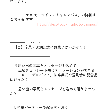
わります。
▼▼ ★「マイフォトキャンパス」の詳細は
こちら★ ▼▼
http://decoto.jp/myphoto-campus/
━━━━━━━━━━━━━━━━━━━━━━━━
━━━━……‥・・
【２】卒業・送別記念にお菓子はいかが？！
・‥…───────────────────
───────────
§思い出の写真とメッセージを込めて…
高級チョコレート缶にデコレーションができる
「メリーデコギフト」は卒業式や送別会の記念品
にぴったり！
思い出の写真とメッセージを込めて贈りません
か？
§卒業パーティーで配っちゃおう！