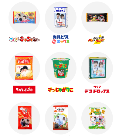
オリジナルギフトで新しいハロウィンギフト！
【感謝を込めて】敬老の日におすすめギフト
卒団・引退の記念品に☆オリジナルギフト！
暑い日はおうちでギフト選び！思い出に残る夏ギフ
ト☆
父の日に贈るおすすめプチギフト！
母の日に送るギフトはこれで決まり！☆☆☆
☆春のイベントにおすすめ☆オリジナルスプリング
ギフト！
【卒業記念品】思い出を形に残せるギフト･.｡*
バレンタインはオリジナルギフトで！
オリジナルギフトでバレンタイン★☆